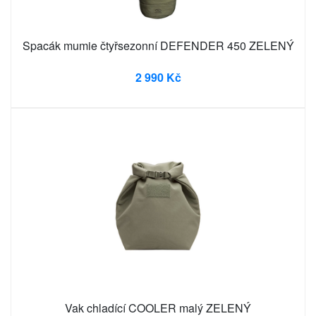
Spacák mumie čtyřsezonní DEFENDER 450 ZELENÝ
2 990 Kč
Vak chladící COOLER malý ZELENÝ