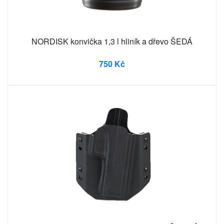
NORDISK konvička 1,3 l hliník a dřevo ŠEDÁ
750 Kč