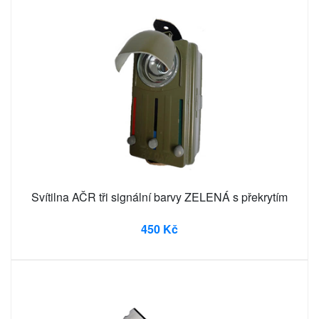
Svítilna AČR tři signální barvy ZELENÁ s překrytím
450 Kč