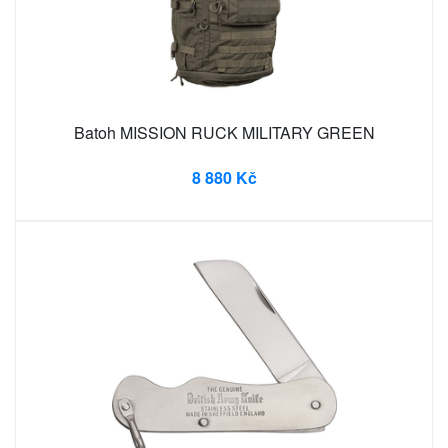
Batoh MISSION RUCK MILITARY GREEN
8 880 Kč