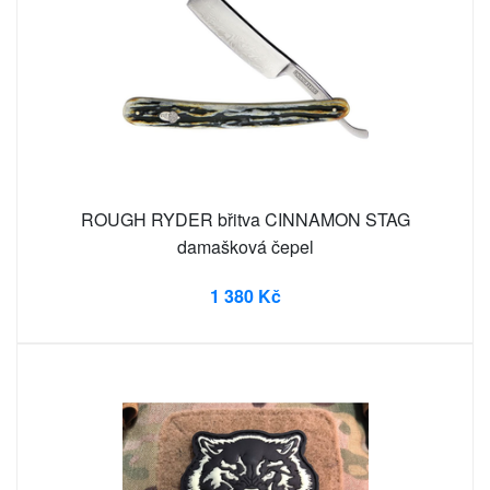
ROUGH RYDER břitva CINNAMON STAG
damašková čepel
1 380 Kč