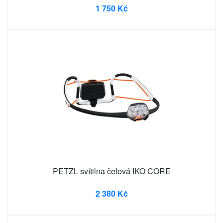
1 750 Kč
PETZL svítilna čelová IKO CORE
2 380 Kč