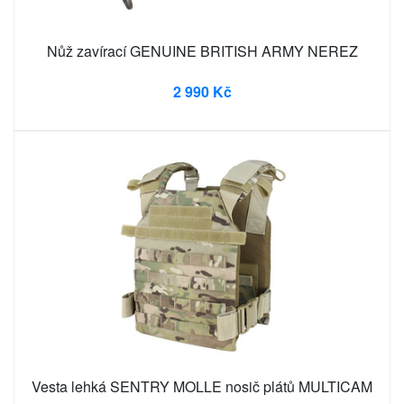
Nůž zavírací GENUINE BRITISH ARMY NEREZ
2 990 Kč
Vesta lehká SENTRY MOLLE nosič plátů MULTICAM