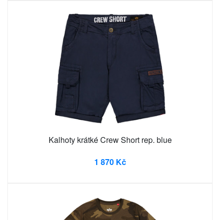
Kalhoty krátké Crew Short rep. blue
1 870 Kč