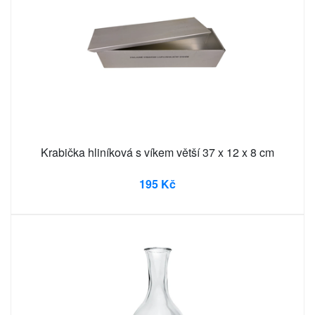
Krabička hliníková s víkem větší 37 x 12 x 8 cm
195 Kč