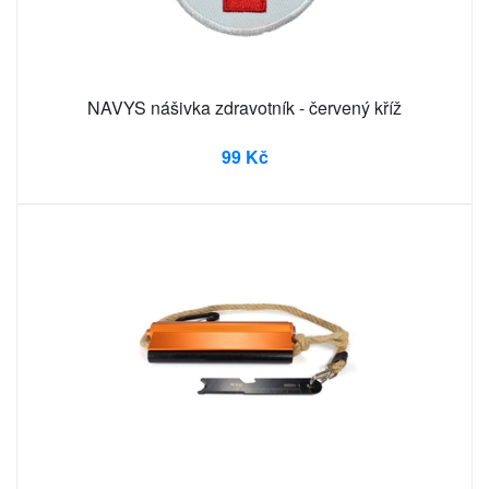
NAVYS nášivka zdravotník - červený kříž
99 Kč