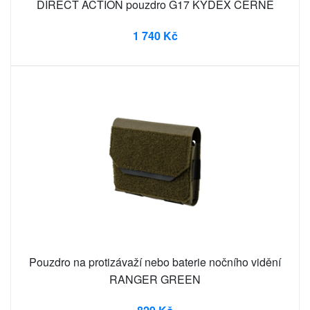
DIRECT ACTION pouzdro G17 KYDEX ČERNÉ
1 740 Kč
Pouzdro na protizávaží nebo baterie nočního vidění
RANGER GREEN