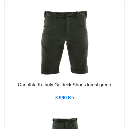
Carinthia Kalhoty Goldeck Shorts forest green
3 990 Kč