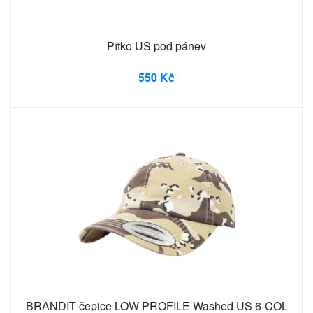
Pítko US pod pánev
550 Kč
BRANDIT čepice LOW PROFILE Washed US 6-COL