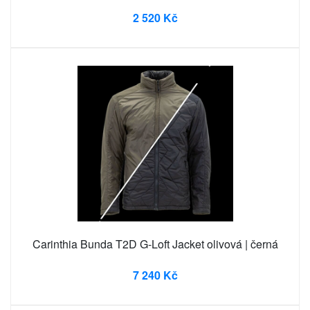
2 520 Kč
Carinthia Bunda T2D G-Loft Jacket olivová | černá
7 240 Kč