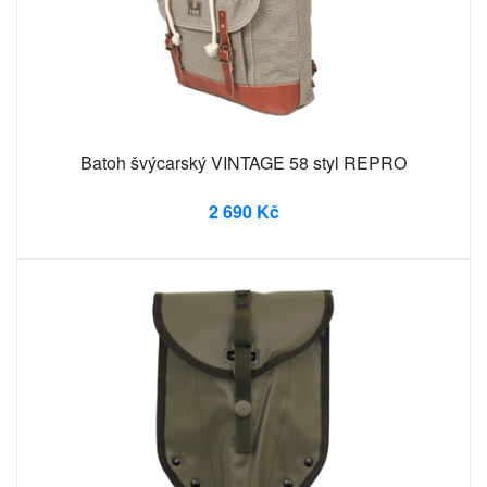
Batoh švýcarský VINTAGE 58 styl REPRO
2 690 Kč