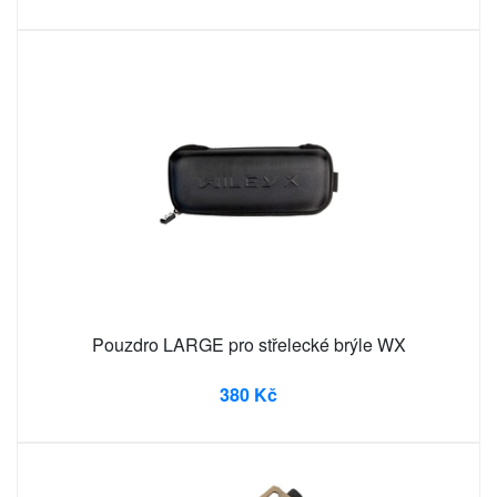
Pouzdro LARGE pro střelecké brýle WX
380 Kč