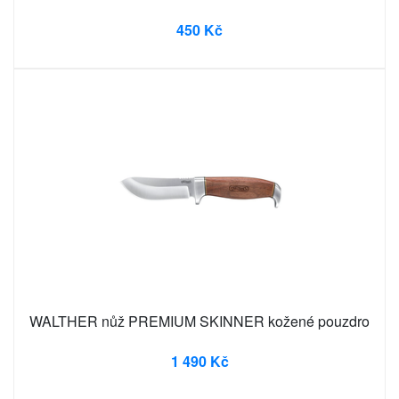
450 Kč
WALTHER nůž PREMIUM SKINNER kožené pouzdro
1 490 Kč