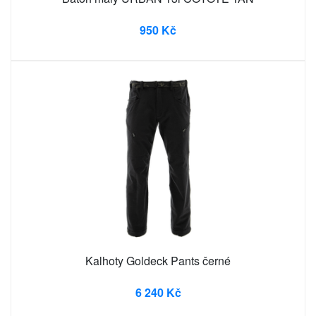
950 Kč
Kalhoty Goldeck Pants černé
6 240 Kč