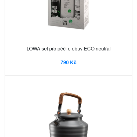
LOWA set pro péči o obuv ECO neutral
790 Kč