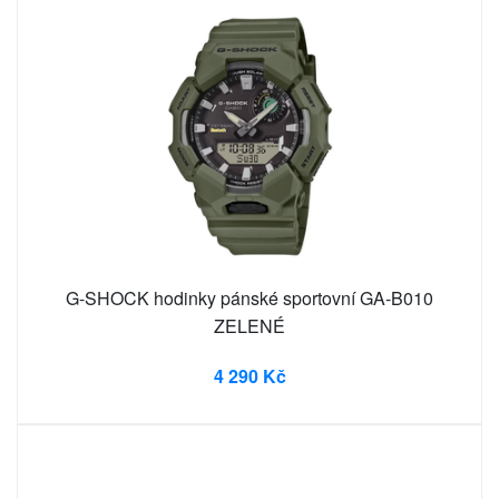
G-SHOCK hodinky pánské sportovní GA-B010
ZELENÉ
4 290 Kč