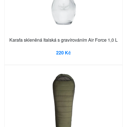
Karafa skleněná Italská s gravírováním Air Force 1,0 L
220 Kč