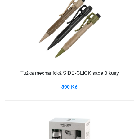
Tužka mechanická SIDE-CLICK sada 3 kusy
890 Kč