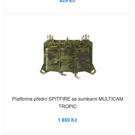
829 Kč
Platforma přední SPITFIRE se sumkami MULTICAM
TROPIC
1 850 Kč