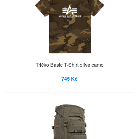
Tričko Basic T-Shirt olive camo
745 Kč