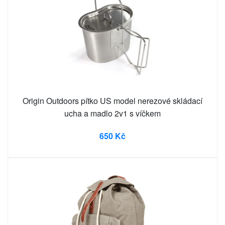
Origin Outdoors pítko US model nerezové skládací
ucha a madlo 2v1 s víčkem
650 Kč