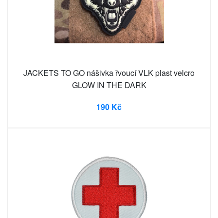
JACKETS TO GO nášivka řvoucí VLK plast velcro
GLOW IN THE DARK
190 Kč