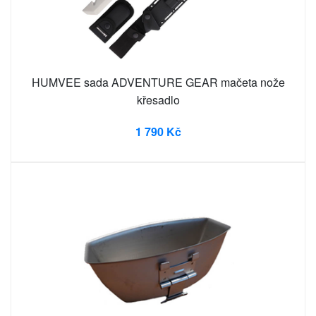
HUMVEE sada ADVENTURE GEAR mačeta nože
křesadlo
1 790 Kč