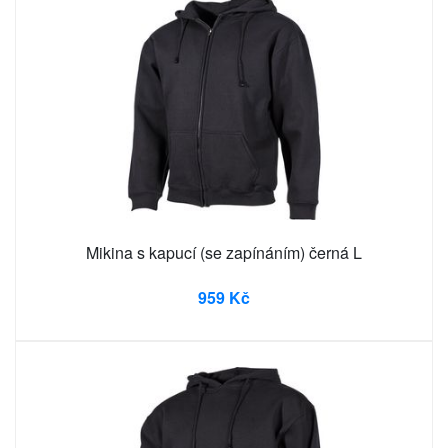
Mikina s kapucí (se zapínáním) černá L
959 Kč