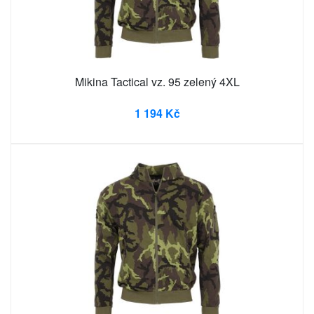
Mikina Tactical vz. 95 zelený 4XL
1 194 Kč