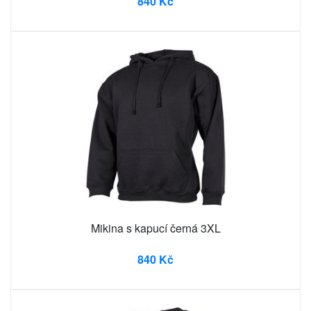
840 Kč
Mikina s kapucí černá 3XL
840 Kč