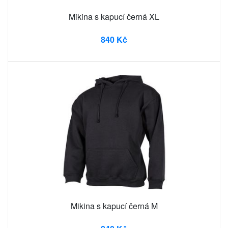
Mikina s kapucí černá XL
840 Kč
Mikina s kapucí černá M