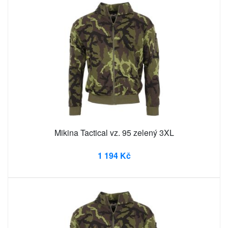
Mikina Tactical vz. 95 zelený 3XL
1 194 Kč