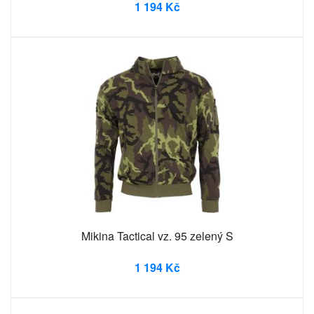
1 194 Kč
Mikina Tactical vz. 95 zelený S
1 194 Kč