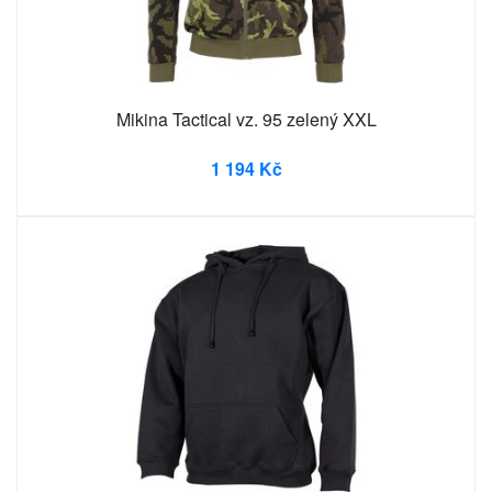
Mikina Tactical vz. 95 zelený XXL
1 194 Kč