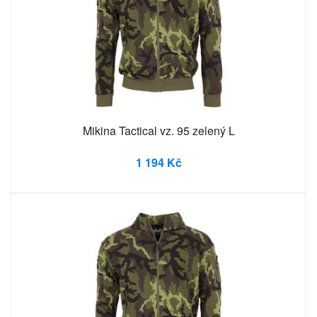
Mikina Tactical vz. 95 zelený L
1 194 Kč