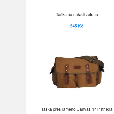
Taška na nářadí zelená
545 Kč
Taška přes rameno Canvas "PT" hnědá