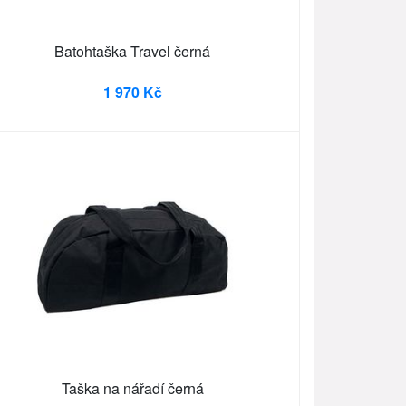
Batohtaška Travel černá
1 970 Kč
Taška na nářadí černá