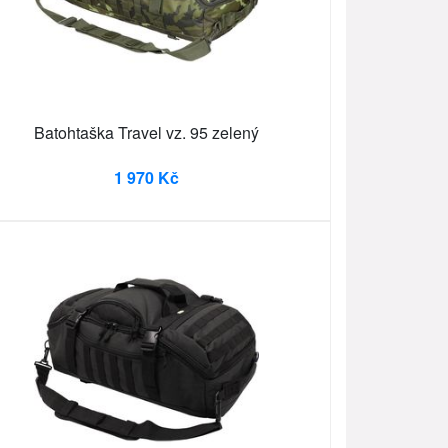
Batohtaška Travel vz. 95 zelený
1 970 Kč