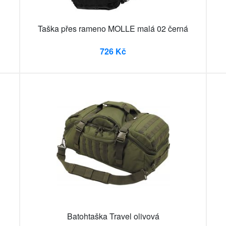
Taška přes rameno MOLLE malá 02 černá
726 Kč
Batohtaška Travel olivová