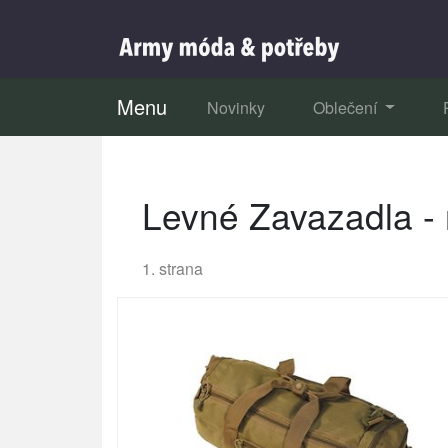
Menu
Novinky
Oblečení
Levné Zavazadla - 
1. strana