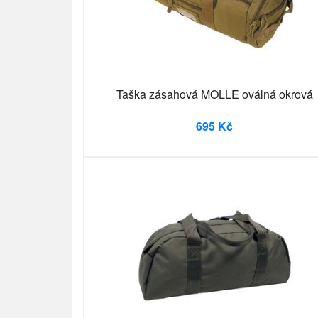
Taška zásahová MOLLE oválná okrová
695 Kč