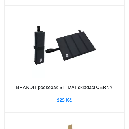
BRANDIT podsedák SIT-MAT skládací ČERNÝ
325 Kč