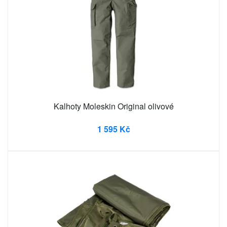
Kalhoty Moleskin Original olivové
1 595 Kč