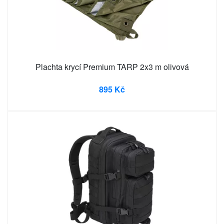
Plachta krycí Premium TARP 2x3 m olivová
895 Kč