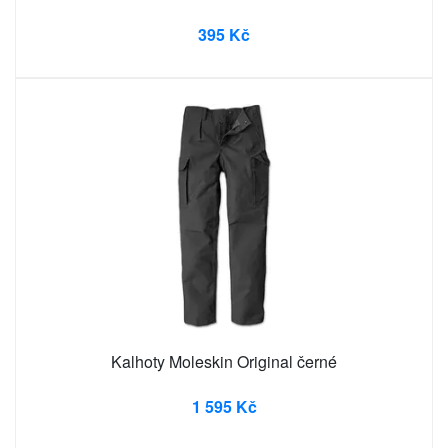
395 Kč
Kalhoty Moleskin Original černé
1 595 Kč