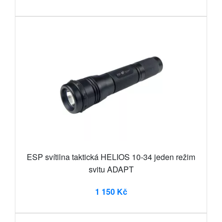
ESP svítilna taktická HELIOS 10-34 jeden režim
svitu ADAPT
1 150 Kč