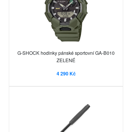
G-SHOCK hodinky pánské sportovní GA-B010
ZELENÉ
4 290 Kč