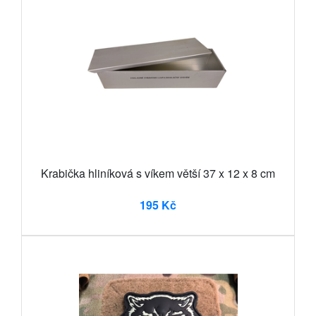
Krabička hliníková s víkem větší 37 x 12 x 8 cm
195 Kč