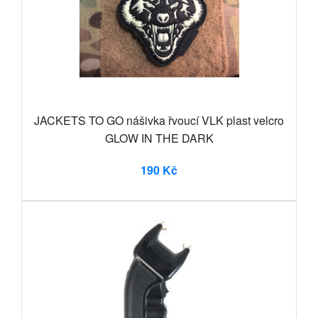
JACKETS TO GO nášivka řvoucí VLK plast velcro
GLOW IN THE DARK
190 Kč