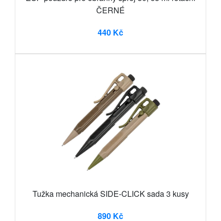
ČERNÉ
440 Kč
Tužka mechanická SIDE-CLICK sada 3 kusy
890 Kč