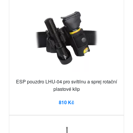
ESP pouzdro LHU-04 pro svítilnu a sprej rotační
plastové klip
810 Kč