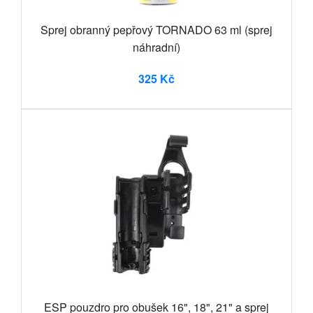
Sprej obranný pepřový TORNADO 63 ml (sprej
náhradní)
325 Kč
ESP pouzdro pro obušek 16", 18", 21" a sprej