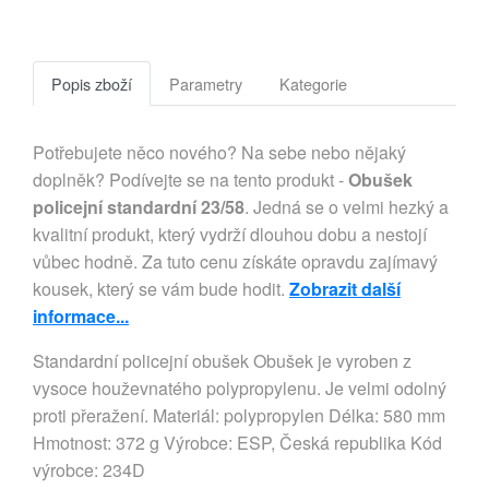
Popis zboží
Parametry
Kategorie
Potřebujete něco nového? Na sebe nebo nějaký
doplněk? Podívejte se na tento produkt -
Obušek
policejní standardní 23/58
. Jedná se o velmi hezký a
kvalitní produkt, který vydrží dlouhou dobu a nestojí
vůbec hodně. Za tuto cenu získáte opravdu zajímavý
kousek, který se vám bude hodit.
Zobrazit další
informace...
Standardní policejní obušek Obušek je vyroben z 
vysoce houževnatého polypropylenu. Je velmi odolný 
proti přeražení. Materiál: polypropylen Délka: 580 mm 
Hmotnost: 372 g Výrobce: ESP, Česká republika Kód 
výrobce: 234D