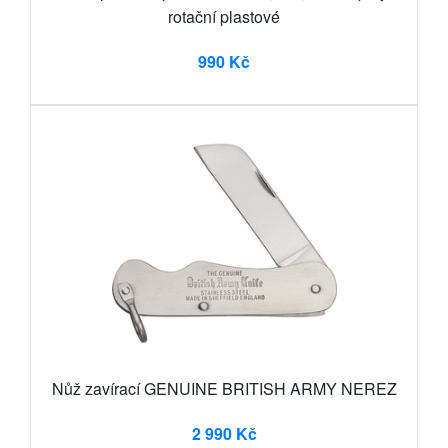
rotační plastové
990 Kč
Nůž zavírací GENUINE BRITISH ARMY NEREZ
2 990 Kč