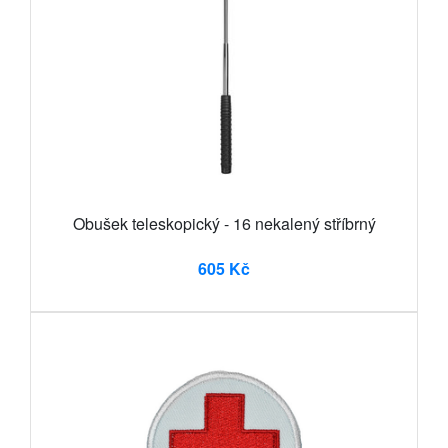
Obušek teleskopický - 16 nekalený stříbrný
605 Kč