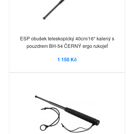
ESP obušek teleskopický 40cm/16" kalený s
pouzdrem BH-54 ČERNÝ ergo rukojeť
1 150 Kč