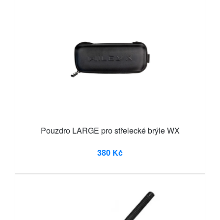
Pouzdro LARGE pro střelecké brýle WX
380 Kč