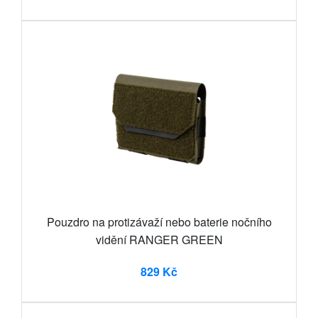
Pouzdro na protizávaží nebo baterie nočního
vidění RANGER GREEN
829 Kč