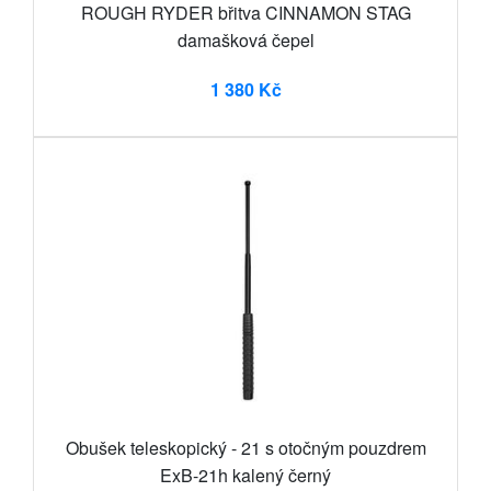
ROUGH RYDER břitva CINNAMON STAG
damašková čepel
1 380 Kč
Obušek teleskopický - 21 s otočným pouzdrem
ExB-21h kalený černý