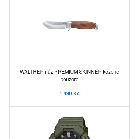
WALTHER nůž PREMIUM SKINNER kožené
pouzdro
1 490 Kč