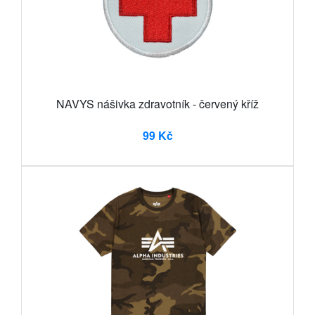
NAVYS nášivka zdravotník - červený kříž
99 Kč