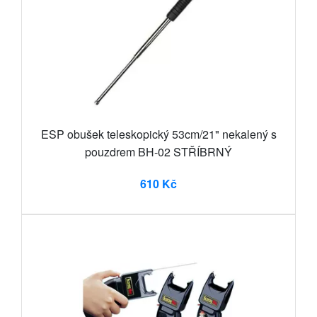
ESP obušek teleskopický 53cm/21" nekalený s
pouzdrem BH-02 STŘÍBRNÝ
610 Kč