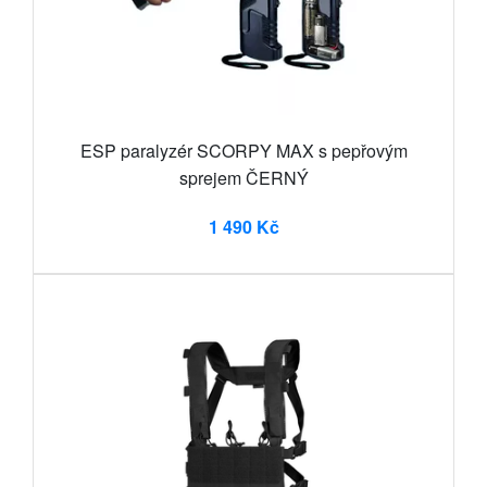
ESP paralyzér SCORPY MAX s pepřovým
sprejem ČERNÝ
1 490 Kč