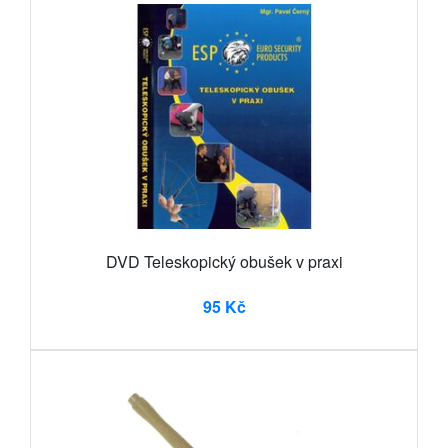
DVD Teleskopický obušek v praxi
95 Kč