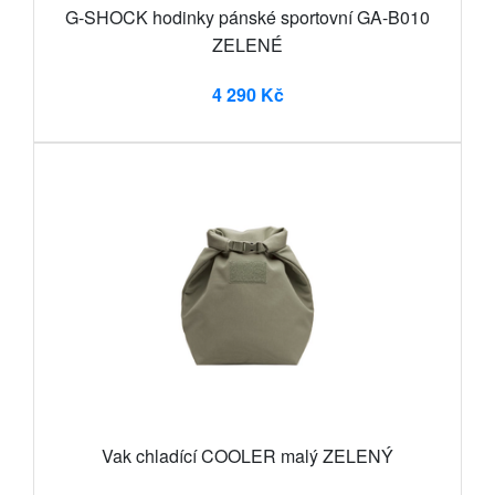
G-SHOCK hodinky pánské sportovní GA-B010
ZELENÉ
4 290 Kč
Vak chladící COOLER malý ZELENÝ