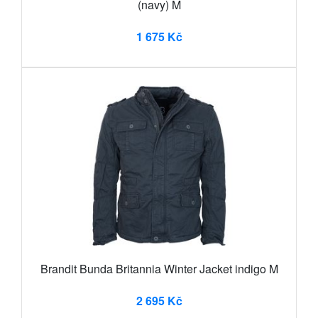
(navy) M
1 675 Kč
Brandit Bunda Britannia Winter Jacket indigo M
2 695 Kč