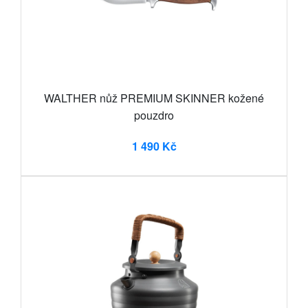
WALTHER nůž PREMIUM SKINNER kožené
pouzdro
1 490 Kč