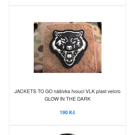
JACKETS TO GO nášivka řvoucí VLK plast velcro
GLOW IN THE DARK
190 Kč