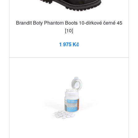
Brandit Boty Phantom Boots 10-dírkové černé 45
[10]
1 975 Kč