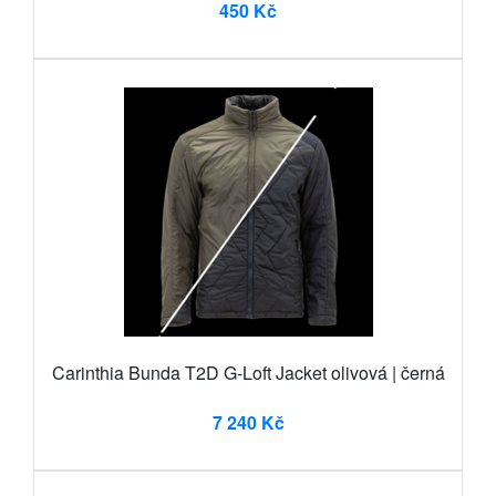
450 Kč
Carinthia Bunda T2D G-Loft Jacket olivová | černá
7 240 Kč