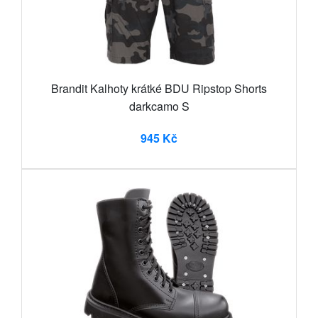
Brandit Kalhoty krátké BDU Ripstop Shorts
darkcamo S
945 Kč