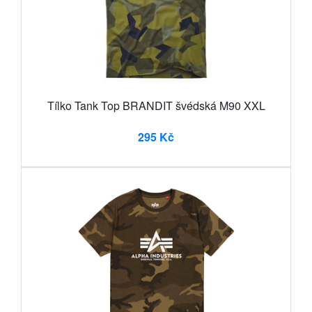
Tílko Tank Top BRANDIT švédská M90 XXL
295 Kč