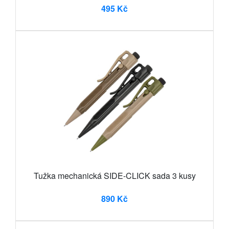
495 Kč
Tužka mechanická SIDE-CLICK sada 3 kusy
890 Kč