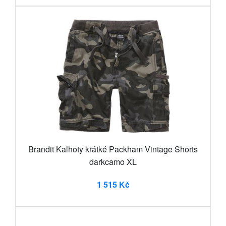
Brandit Kalhoty krátké Packham Vintage Shorts
darkcamo XL
1 515 Kč