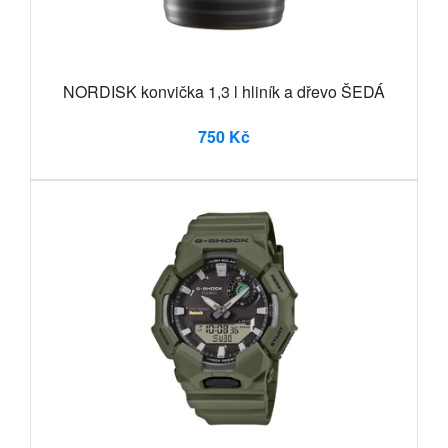
NORDISK konvička 1,3 l hliník a dřevo ŠEDÁ
750 Kč