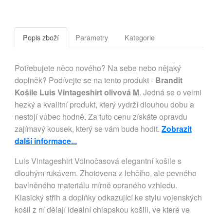
Popis zboží
Parametry
Kategorie
Potřebujete něco nového? Na sebe nebo nějaký
doplněk? Podívejte se na tento produkt -
Brandit
Košile Luis Vintageshirt olivová M
. Jedná se o velmi
hezký a kvalitní produkt, který vydrží dlouhou dobu a
nestojí vůbec hodně. Za tuto cenu získáte opravdu
zajímavý kousek, který se vám bude hodit.
Zobrazit
další informace...
Luis Vintageshirt Volnočasová elegantní košile s 
dlouhým rukávem. Zhotovena z lehčího, ale pevného 
bavlněného materiálu mírně opraného vzhledu. 
Klasický střih a doplňky odkazující ke stylu vojenských 
košil z ní dělají ideální chlapskou košili, ve které ve 