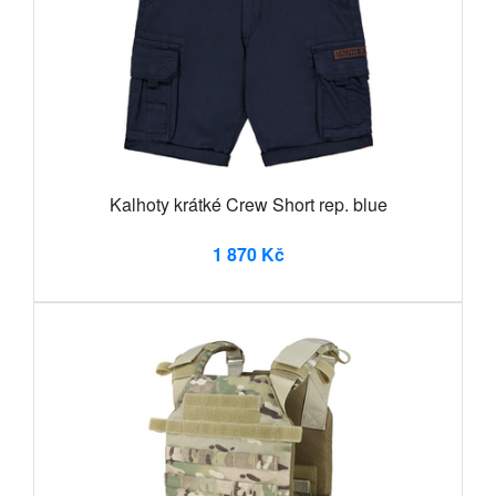
Kalhoty krátké Crew Short rep. blue
1 870 Kč