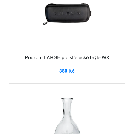
Pouzdro LARGE pro střelecké brýle WX
380 Kč