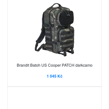
Brandit Batoh US Cooper PATCH darkcamo
1 045 Kč