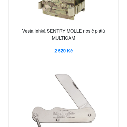
Vesta lehká SENTRY MOLLE nosič plátů
MULTICAM
2 520 Kč