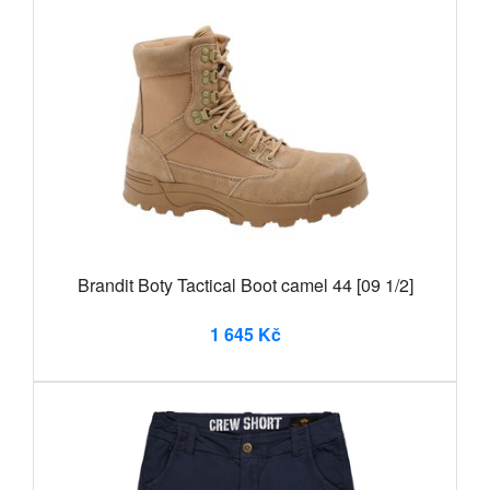
Brandit Boty Tactical Boot camel 44 [09 1/2]
1 645 Kč