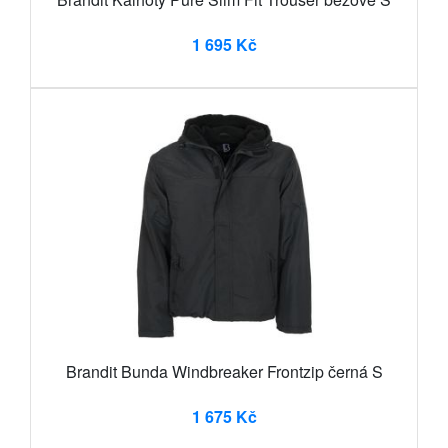
1 695 Kč
Brandit Bunda Windbreaker Frontzip černá S
1 675 Kč