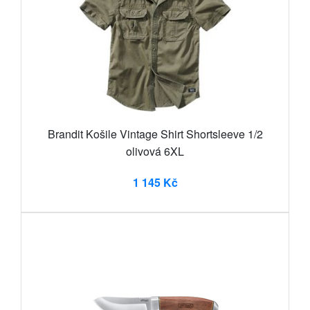
Brandit Košile Vintage Shirt Shortsleeve 1/2
olivová 6XL
1 145 Kč