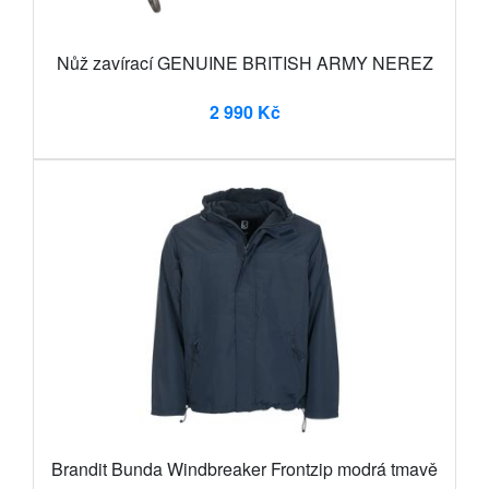
Nůž zavírací GENUINE BRITISH ARMY NEREZ
2 990 Kč
Brandit Bunda Windbreaker Frontzip modrá tmavě