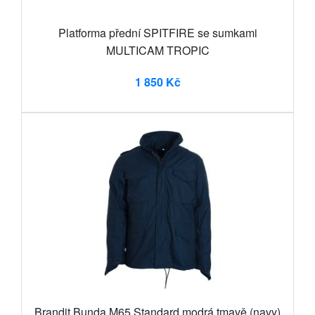
Platforma přední SPITFIRE se sumkami
MULTICAM TROPIC
1 850 Kč
Brandit Bunda M65 Standard modrá tmavě (navy)