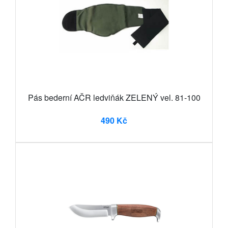
Pás bederní AČR ledviňák ZELENÝ vel. 81-100
490 Kč