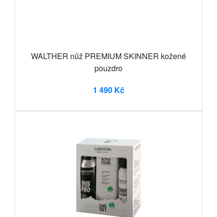
WALTHER nůž PREMIUM SKINNER kožené
pouzdro
1 490 Kč