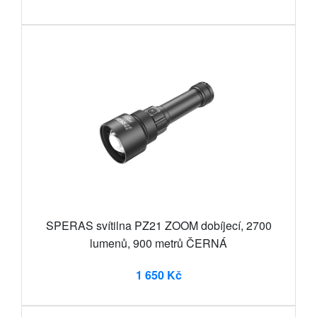
SPERAS svítilna PZ21 ZOOM dobíjecí, 2700
lumenů, 900 metrů ČERNÁ
1 650 Kč