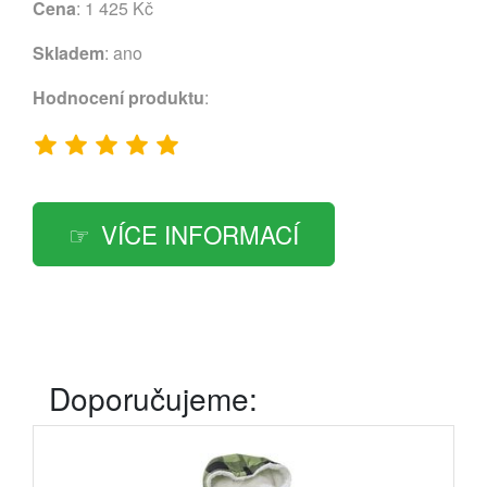
Cena
: 1 425 Kč
Skladem
: ano
Hodnocení produktu
:
VÍCE INFORMACÍ
Doporučujeme: