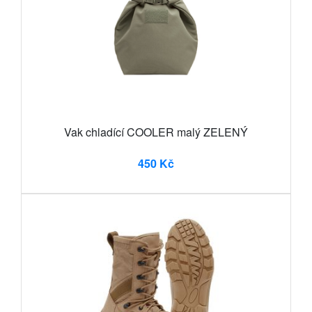
Vak chladící COOLER malý ZELENÝ
450 Kč