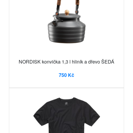
NORDISK konvička 1,3 l hliník a dřevo ŠEDÁ
750 Kč