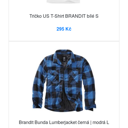
Tričko US T-Shirt BRANDIT bílé S
295 Kč
Brandit Bunda Lumberjacket černá | modrá L