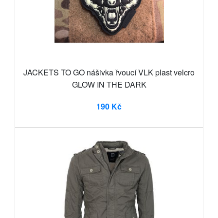
JACKETS TO GO nášivka řvoucí VLK plast velcro
GLOW IN THE DARK
190 Kč