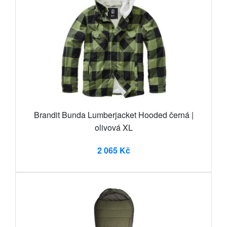
Brandit Bunda Lumberjacket Hooded černá |
olivová XL
2 065 Kč