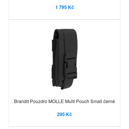
1 795 Kč
Brandit Pouzdro MOLLE Multi Pouch Small černé
295 Kč