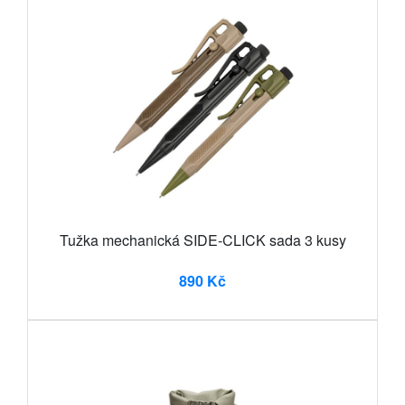
Tužka mechanická SIDE-CLICK sada 3 kusy
890 Kč