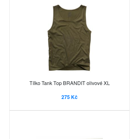
Tílko Tank Top BRANDIT olivové XL
275 Kč