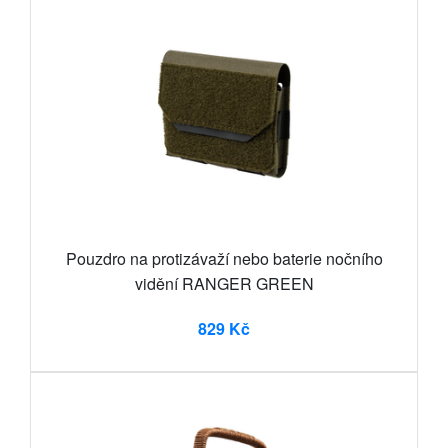
Pouzdro na protizávaží nebo baterie nočního
vidění RANGER GREEN
829 Kč