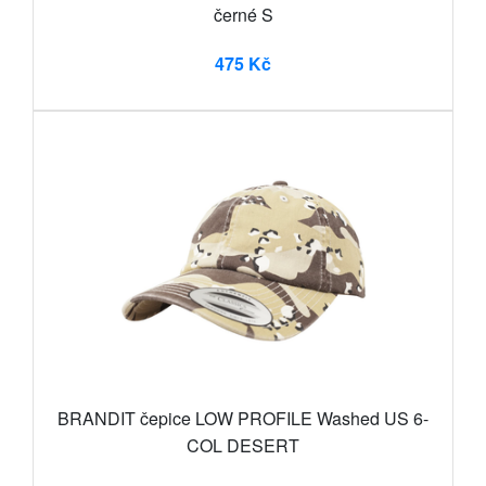
černé S
475 Kč
BRANDIT čepice LOW PROFILE Washed US 6-
COL DESERT