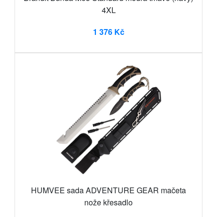
4XL
1 376 Kč
HUMVEE sada ADVENTURE GEAR mačeta
nože křesadlo