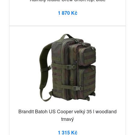
1 870 Kč
Brandit Batoh US Cooper velký 35 l woodland
tmavý
1 315 Kč