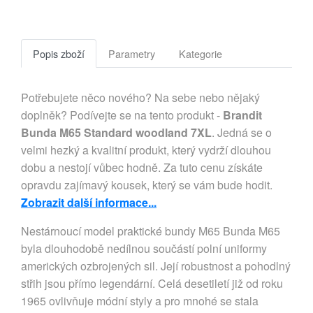
Popis zboží
Parametry
Kategorie
Potřebujete něco nového? Na sebe nebo nějaký
doplněk? Podívejte se na tento produkt -
Brandit
Bunda M65 Standard woodland 7XL
. Jedná se o
velmi hezký a kvalitní produkt, který vydrží dlouhou
dobu a nestojí vůbec hodně. Za tuto cenu získáte
opravdu zajímavý kousek, který se vám bude hodit.
Zobrazit další informace...
Nestárnoucí model praktické bundy M65 Bunda M65 
byla dlouhodobě nedílnou součástí polní uniformy 
amerických ozbrojených sil. Její robustnost a pohodlný 
střih jsou přímo legendární. Celá desetiletí již od roku 
1965 ovlivňuje módní styly a pro mnohé se stala 