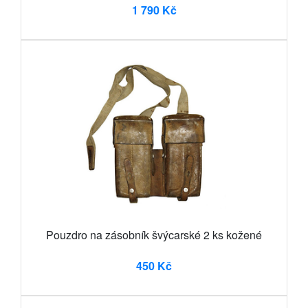
1 790 Kč
Pouzdro na zásobník švýcarské 2 ks kožené
450 Kč