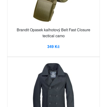
Brandit Opasek kalhotový Belt Fast Closure
tectical camo
349 Kč