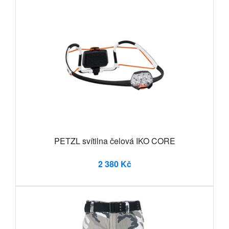
PETZL svítilna čelová IKO CORE
2 380 Kč