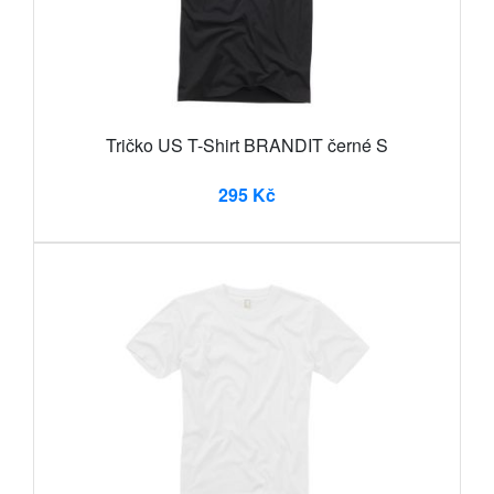
Tričko US T-Shirt BRANDIT černé S
295 Kč