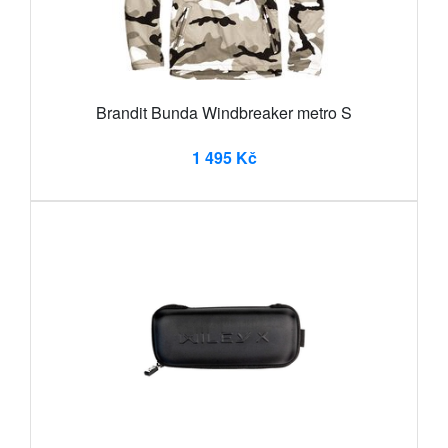
Brandit Bunda Windbreaker metro S
1 495 Kč