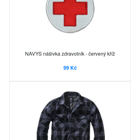
NAVYS nášivka zdravotník - červený kříž
99 Kč