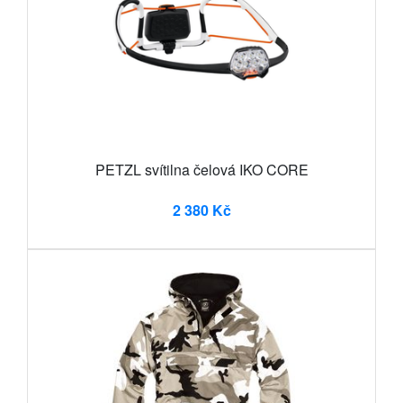
PETZL svítilna čelová IKO CORE
2 380 Kč