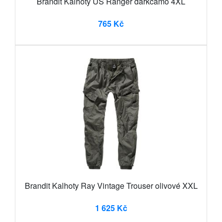
Brandit Kalhoty US Ranger darkcamo 4XL
765 Kč
Brandit Kalhoty Ray Vintage Trouser olivové XXL
1 625 Kč