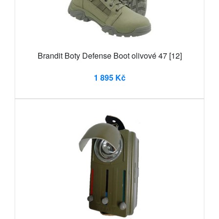
Brandit Boty Defense Boot olivové 47 [12]
1 895 Kč