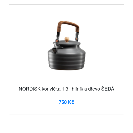
NORDISK konvička 1,3 l hliník a dřevo ŠEDÁ
750 Kč