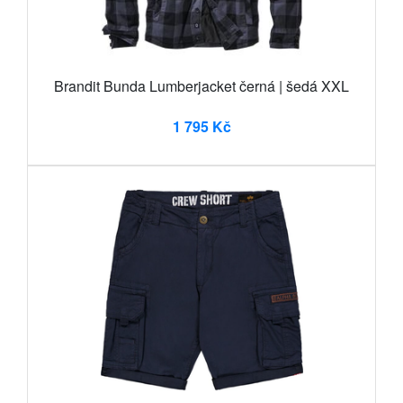
Brandit Bunda Lumberjacket černá | šedá XXL
1 795 Kč