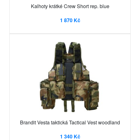
Kalhoty krátké Crew Short rep. blue
1 870 Kč
Brandit Vesta taktická Tactical Vest woodland
1 340 Kč