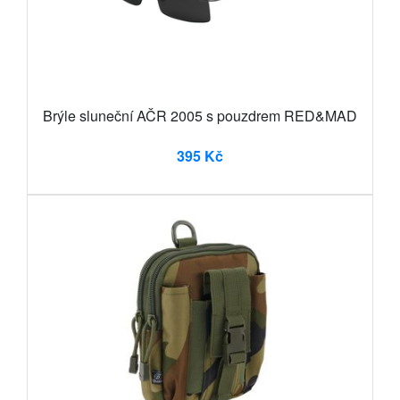
Brýle sluneční AČR 2005 s pouzdrem RED&MAD
395 Kč