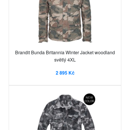
Brandit Bunda Britannia Winter Jacket woodland
světlý 4XL
2 895 Kč