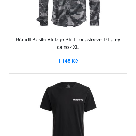
Brandit Košile Vintage Shirt Longsleeve 1/1 grey
camo 4XL
1 145 Kč