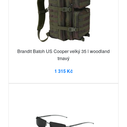
Brandit Batoh US Cooper velký 35 l woodland
tmavý
1 315 Kč