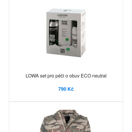
LOWA set pro péči o obuv ECO neutral
790 Kč