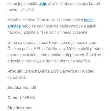
celou její nabídku
zde
, ať si můžete do zásoby koupit
rovnou víc věcí.
Mrkněte se rovněž na to, co všechno nabízí
naše
armáda
nebo se podívejte na další výrobce a jejich
nabídku. Zajisté si také od nich něco vyberete.
Cena za dopravu zboží k vám domů je možná přes
Českou poštu, PPL a Zásilkovnu. Můžete platit předem
na bankovní účet nebo dobírkou při převzetí. Zboží se
odesílá ihned, abyste ho měli doma co nejdříve.
Produkt
: Brandit Bunda Lord Canterbury Hooded
černá XXL
Značka
:
Brandit
Cena
: 1 325 Kč
Skladem
: ano