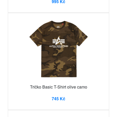
995 Kč
Tričko Basic T-Shirt olive camo
745 Kč