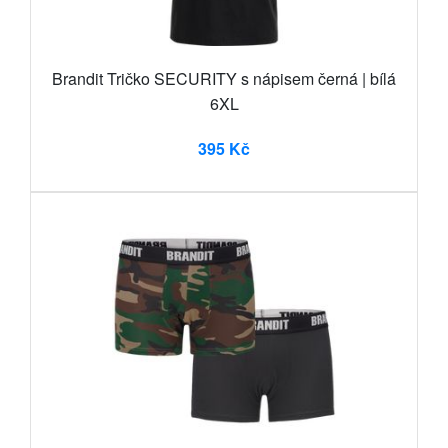
Brandit Tričko SECURITY s nápisem černá | bílá
6XL
395 Kč