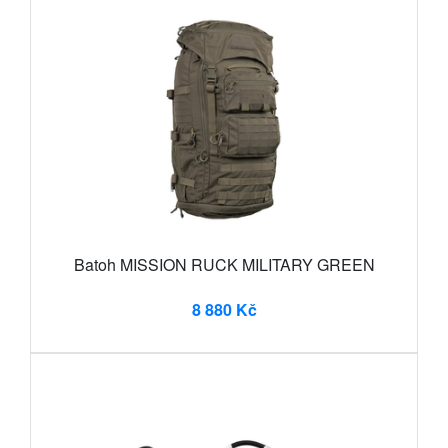
Batoh MISSION RUCK MILITARY GREEN
8 880 Kč