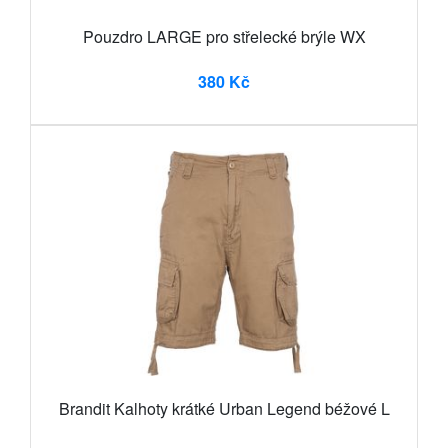
Pouzdro LARGE pro střelecké brýle WX
380 Kč
Brandit Kalhoty krátké Urban Legend béžové L