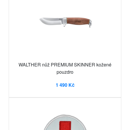
WALTHER nůž PREMIUM SKINNER kožené
pouzdro
1 490 Kč