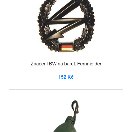
Značení BW na baret: Fernmelder
152 Kč