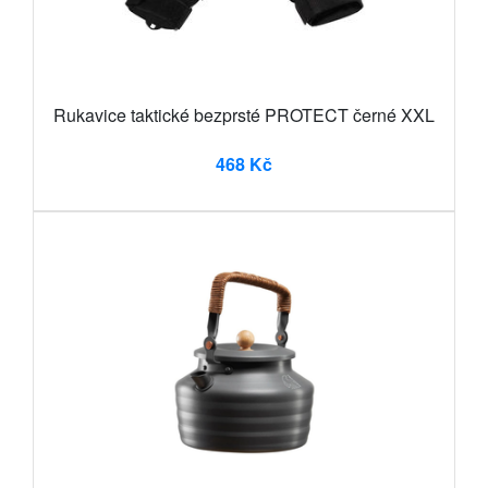
Rukavice taktické bezprsté PROTECT černé XXL
468 Kč