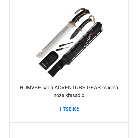
HUMVEE sada ADVENTURE GEAR mačeta
nože křesadlo
1 790 Kč