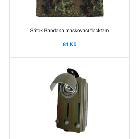
Šátek Bandana maskovací flecktarn
81 Kč