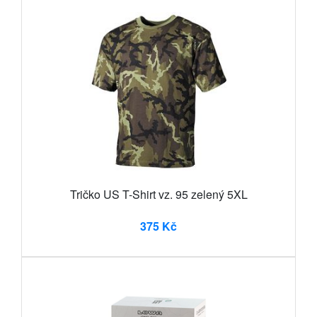
Tričko US T-Shirt vz. 95 zelený 5XL
375 Kč