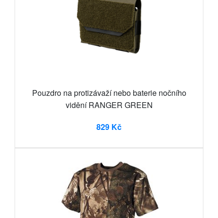
Pouzdro na protizávaží nebo baterie nočního
vidění RANGER GREEN
829 Kč