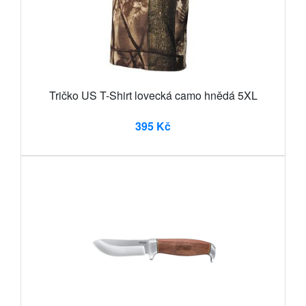
Tričko US T-Shirt lovecká camo hnědá 5XL
395 Kč