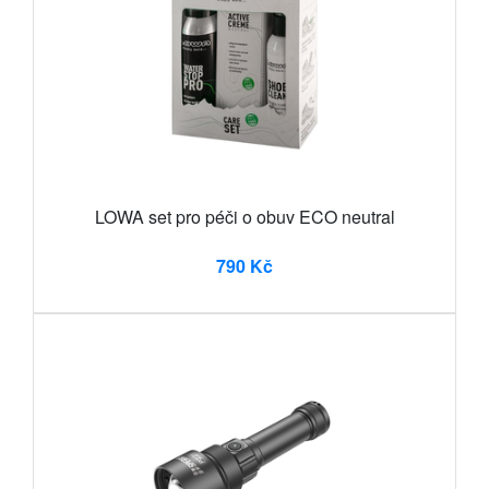
LOWA set pro péči o obuv ECO neutral
790 Kč