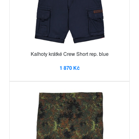
Kalhoty krátké Crew Short rep. blue
1 870 Kč