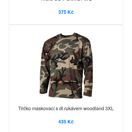
375 Kč
Tričko maskovací s dl.rukávem woodland 3XL
435 Kč