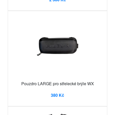
Pouzdro LARGE pro střelecké brýle WX
380 Kč