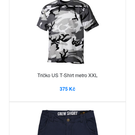
Tričko US T-Shirt metro XXL
375 Kč