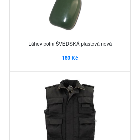
Láhev polní ŠVÉDSKÁ plastová nová
160 Kč