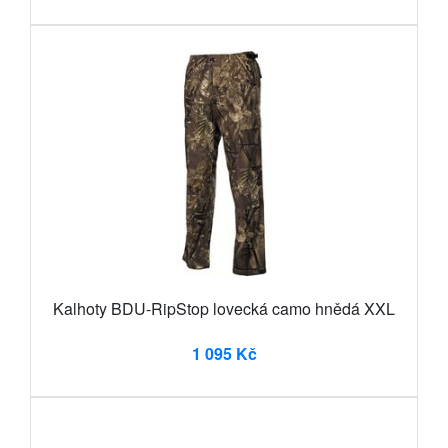
Kalhoty BDU-RipStop lovecká camo hnědá XXL
1 095 Kč