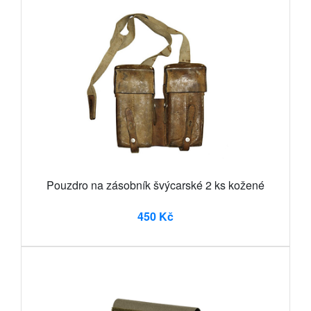
Pouzdro na zásobník švýcarské 2 ks kožené
450 Kč