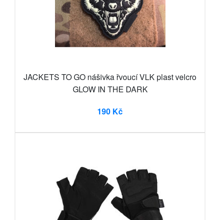
JACKETS TO GO nášivka řvoucí VLK plast velcro
GLOW IN THE DARK
190 Kč