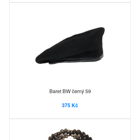
Baret BW černý 59
375 Kč