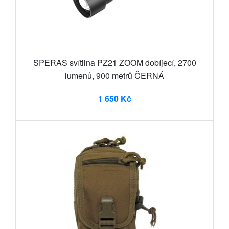
SPERAS svítilna PZ21 ZOOM dobíjecí, 2700
lumenů, 900 metrů ČERNÁ
1 650 Kč