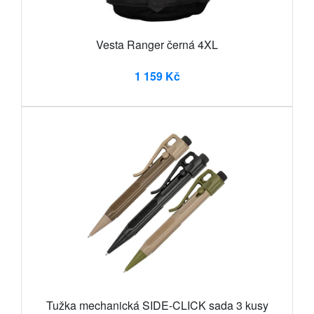
Vesta Ranger černá 4XL
1 159 Kč
Tužka mechanická SIDE-CLICK sada 3 kusy