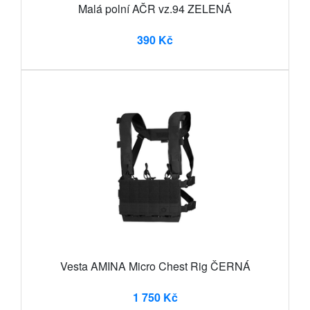
Malá polní AČR vz.94 ZELENÁ
390 Kč
Vesta AMINA Micro Chest Rig ČERNÁ
1 750 Kč