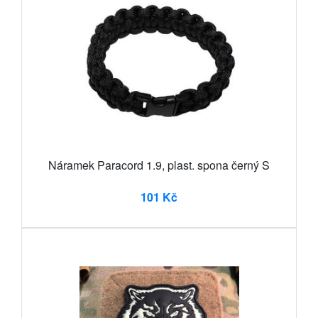
Náramek Paracord 1.9, plast. spona černý S
101 Kč