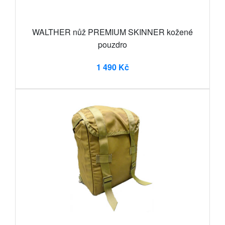
WALTHER nůž PREMIUM SKINNER kožené
pouzdro
1 490 Kč