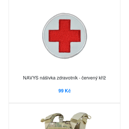
NAVYS nášivka zdravotník - červený kříž
99 Kč