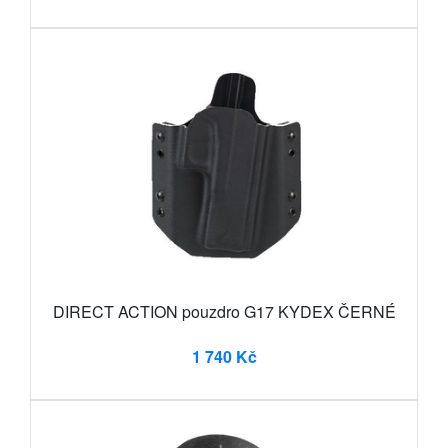
DIRECT ACTION pouzdro G17 KYDEX ČERNÉ
1 740 Kč