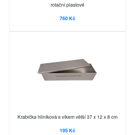
rotační plastové
760 Kč
Krabička hliníková s víkem větší 37 x 12 x 8 cm
195 Kč