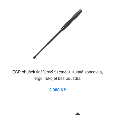
ESP obušek tlačítkový 51cm/20" kulatá koncovka,
ergo. rukojeť bez pouzdra
2 080 Kč