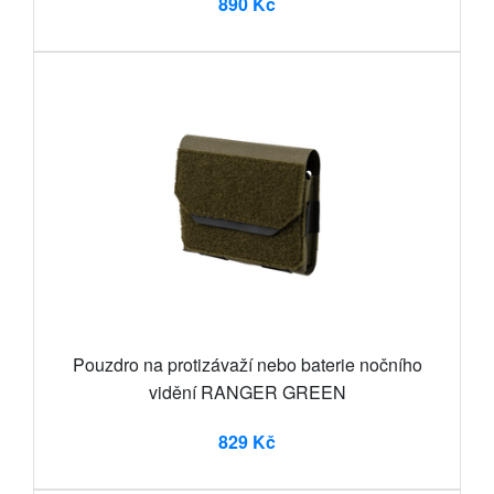
890 Kč
Pouzdro na protizávaží nebo baterie nočního
vidění RANGER GREEN
829 Kč