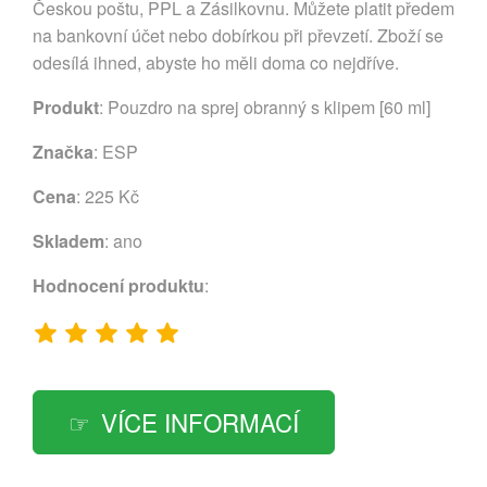
Českou poštu, PPL a Zásilkovnu. Můžete platit předem
na bankovní účet nebo dobírkou při převzetí. Zboží se
odesílá ihned, abyste ho měli doma co nejdříve.
Produkt
: Pouzdro na sprej obranný s klipem [60 ml]
Značka
:
ESP
Cena
: 225 Kč
Skladem
: ano
Hodnocení produktu
:
VÍCE INFORMACÍ