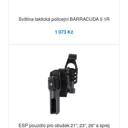
Svítilna taktická policejní BARRACUDA 5 1R
1 073 Kč
ESP pouzdro pro obušek 21”, 23”, 26” a sprej