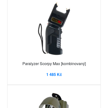
Paralyzer Scorpy Max [kombinovaný]
1 485 Kč