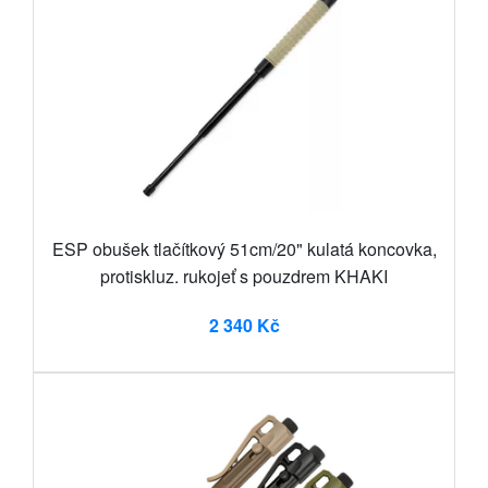
ESP obušek tlačítkový 51cm/20" kulatá koncovka,
protiskluz. rukojeť s pouzdrem KHAKI
2 340 Kč