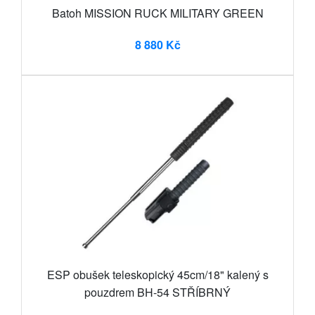
Batoh MISSION RUCK MILITARY GREEN
8 880 Kč
ESP obušek teleskopický 45cm/18" kalený s
pouzdrem BH-54 STŘÍBRNÝ