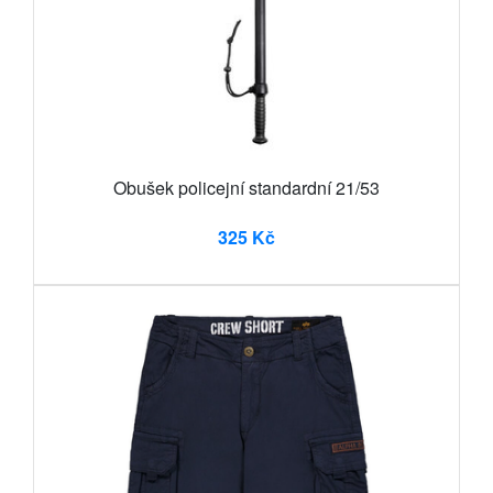
Obušek policejní standardní 21/53
325 Kč