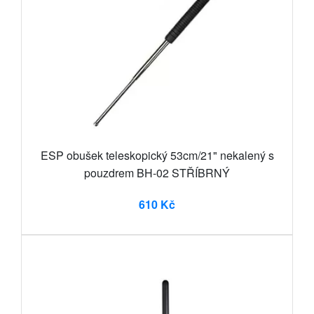
ESP obušek teleskopický 53cm/21" nekalený s
pouzdrem BH-02 STŘÍBRNÝ
610 Kč