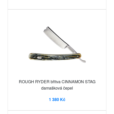
ROUGH RYDER břitva CINNAMON STAG
damašková čepel
1 380 Kč