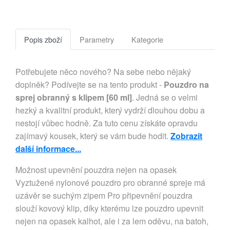
Popis zboží
Parametry
Kategorie
Potřebujete něco nového? Na sebe nebo nějaký
doplněk? Podívejte se na tento produkt -
Pouzdro na
sprej obranný s klipem [60 ml]
. Jedná se o velmi
hezký a kvalitní produkt, který vydrží dlouhou dobu a
nestojí vůbec hodně. Za tuto cenu získáte opravdu
zajímavý kousek, který se vám bude hodit.
Zobrazit
další informace...
Možnost upevnění pouzdra nejen na opasek 
Vyztužené nylonové pouzdro pro obranné spreje má 
uzávěr se suchým zipem Pro připevnění pouzdra 
slouží kovový klip, díky kterému lze pouzdro upevnit 
nejen na opasek kalhot, ale i za lem oděvu, na batoh, 