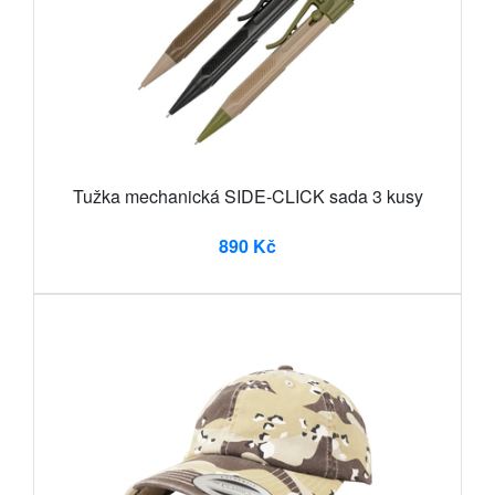
Tužka mechanická SIDE-CLICK sada 3 kusy
890 Kč