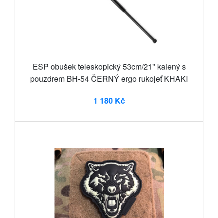
ESP obušek teleskopický 53cm/21" kalený s
pouzdrem BH-54 ČERNÝ ergo rukojeť KHAKI
1 180 Kč