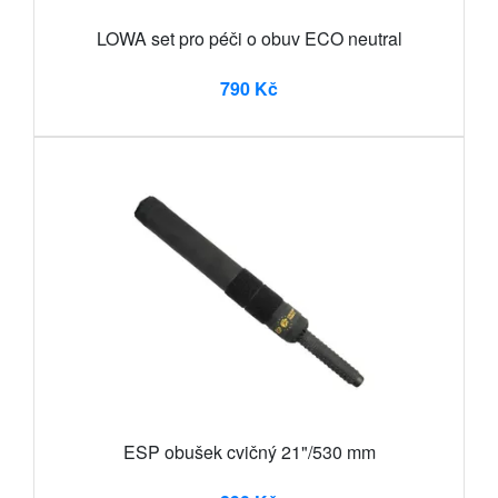
LOWA set pro péči o obuv ECO neutral
790 Kč
ESP obušek cvičný 21"/530 mm