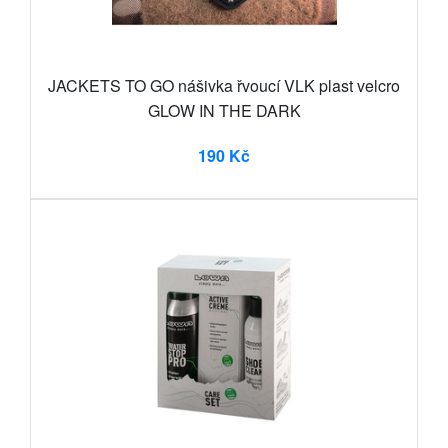
JACKETS TO GO nášivka řvoucí VLK plast velcro
GLOW IN THE DARK
190 Kč