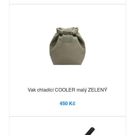
Vak chladící COOLER malý ZELENÝ
450 Kč