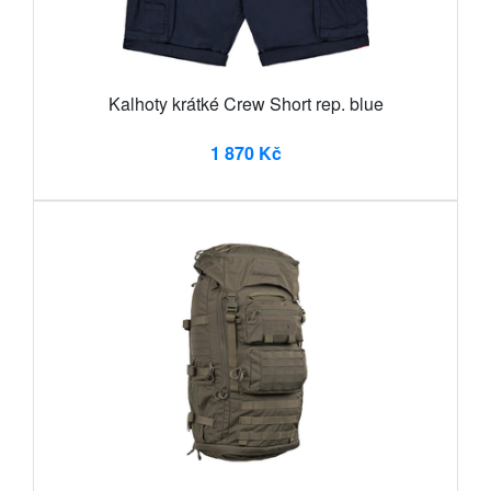
Kalhoty krátké Crew Short rep. blue
1 870 Kč