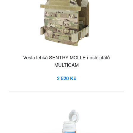
Vesta lehká SENTRY MOLLE nosič plátů
MULTICAM
2 520 Kč