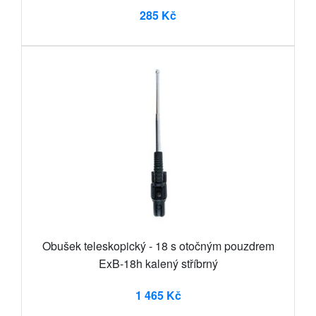
285 Kč
Obušek teleskopický - 18 s otočným pouzdrem
ExB-18h kalený stříbrný
1 465 Kč