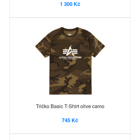
1 300 Kč
Tričko Basic T-Shirt olive camo
745 Kč