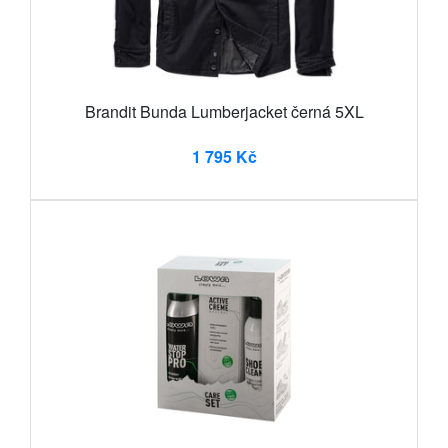
Brandit Bunda Lumberjacket černá 5XL
1 795 Kč