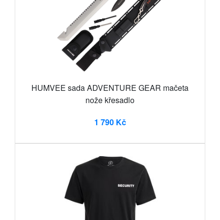
HUMVEE sada ADVENTURE GEAR mačeta
nože křesadlo
1 790 Kč