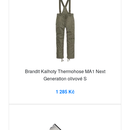
Brandit Kalhoty Thermohose MA1 Next
Generation olivové S
1 285 Kč