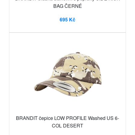
BAG ČERNÉ
695 Kč
BRANDIT čepice LOW PROFILE Washed US 6-
COL DESERT