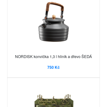
NORDISK konvička 1,3 l hliník a dřevo ŠEDÁ
750 Kč