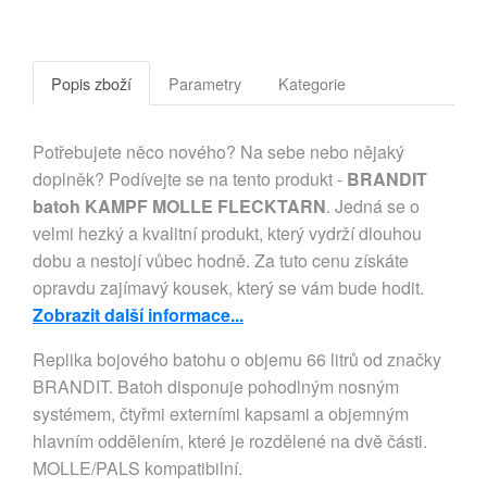
Popis zboží
Parametry
Kategorie
Potřebujete něco nového? Na sebe nebo nějaký
doplněk? Podívejte se na tento produkt -
BRANDIT
batoh KAMPF MOLLE FLECKTARN
. Jedná se o
velmi hezký a kvalitní produkt, který vydrží dlouhou
dobu a nestojí vůbec hodně. Za tuto cenu získáte
opravdu zajímavý kousek, který se vám bude hodit.
Zobrazit další informace...
Replika bojového batohu o objemu 66 litrů od značky 
BRANDIT. Batoh disponuje pohodlným nosným 
systémem, čtyřmi externími kapsami a objemným 
hlavním oddělením, které je rozdělené na dvě části. 
MOLLE/PALS kompatibilní.