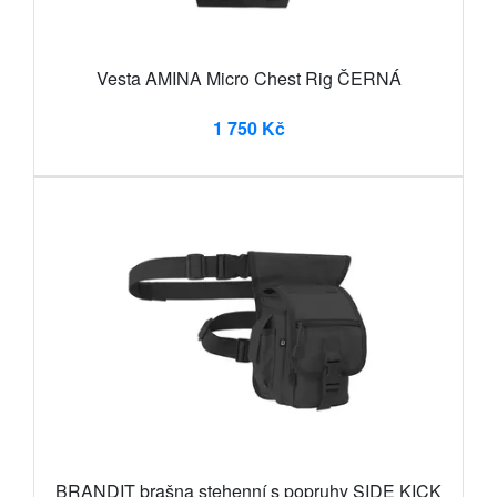
Vesta AMINA Micro Chest Rig ČERNÁ
1 750 Kč
BRANDIT brašna stehenní s popruhy SIDE KICK