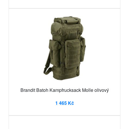
Brandit Batoh Kampfrucksack Molle olivový
1 465 Kč