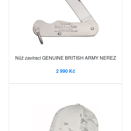
Nůž zavírací GENUINE BRITISH ARMY NEREZ
2 990 Kč