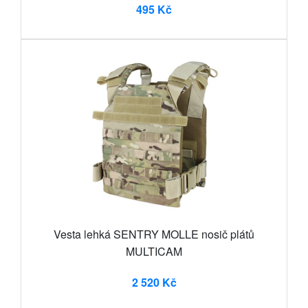
495 Kč
Vesta lehká SENTRY MOLLE nosič plátů
MULTICAM
2 520 Kč