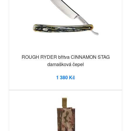
ROUGH RYDER břitva CINNAMON STAG
damašková čepel
1 380 Kč