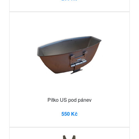
Pítko US pod pánev
550 Kč