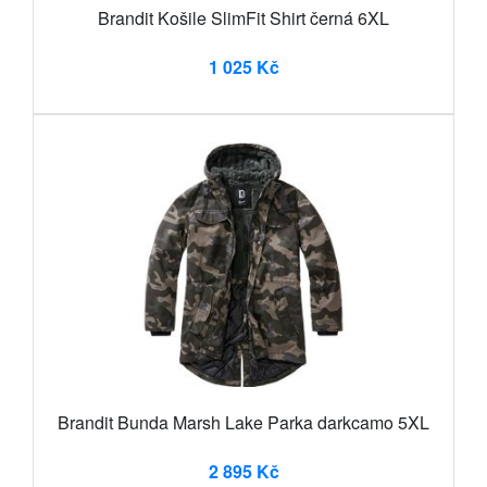
Brandit Košile SlimFit Shirt černá 6XL
1 025 Kč
Brandit Bunda Marsh Lake Parka darkcamo 5XL
2 895 Kč