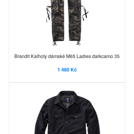
Brandit Kalhoty dámské M65 Ladies darkcamo 35
1 480 Kč