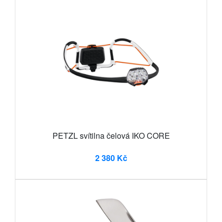
PETZL svítilna čelová IKO CORE
2 380 Kč