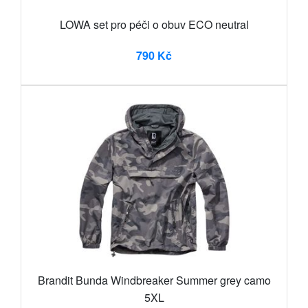
LOWA set pro péči o obuv ECO neutral
790 Kč
Brandit Bunda Windbreaker Summer grey camo
5XL