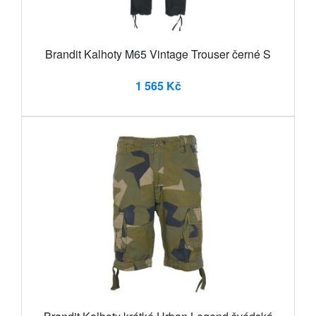
Brandit Kalhoty M65 Vintage Trouser černé S
1 565 Kč