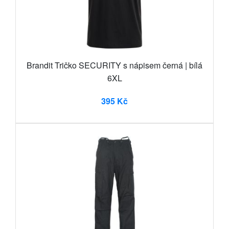
Brandit Tričko SECURITY s nápisem černá | bílá
6XL
395 Kč