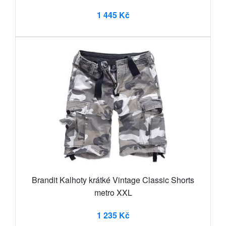
1 445 Kč
Brandit Kalhoty krátké Vintage Classic Shorts
metro XXL
1 235 Kč