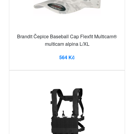
Brandit Čepice Baseball Cap Flexfit Multicam®
multicam alpina L/XL
564 Kč