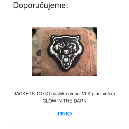
Doporučujeme:
JACKETS TO GO nášivka řvoucí VLK plast velcro
GLOW IN THE DARK
190 Kč