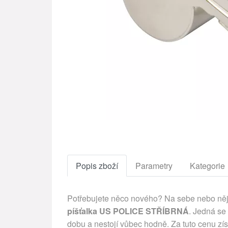
Popis zboží
Parametry
Kategorie
Potřebujete něco nového? Na sebe nebo něja
píšťalka US POLICE STŘÍBRNÁ
. Jedná se 
dobu a nestojí vůbec hodně. Za tuto cenu zí