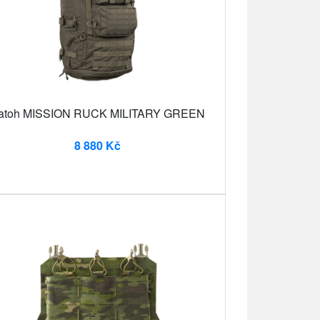
atoh MISSION RUCK MILITARY GREEN
8 880 Kč