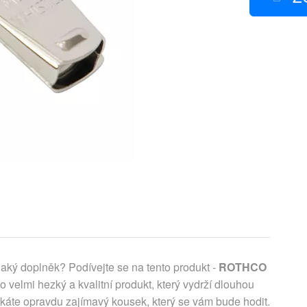
ký doplněk? Podívejte se na tento produkt -
ROTHCO
o velmi hezký a kvalitní produkt, který vydrží dlouhou
skáte opravdu zajímavý kousek, který se vám bude hodit.