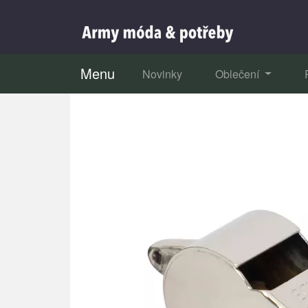
Menu
Novinky
Oblečení