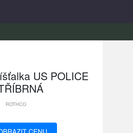
šťalka US POLICE
TŘÍBRNÁ
ROTHCO
OBRAZIT CENU