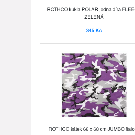
ROTHCO kukla POLAR jedna díra FLE
ZELENÁ
345 Kč
ROTHCO šátek 68 x 68 cm JUMBO fialo