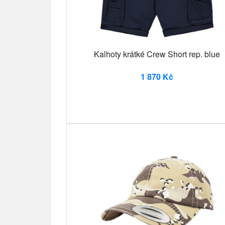
Kalhoty krátké Crew Short rep. blue
1 870 Kč