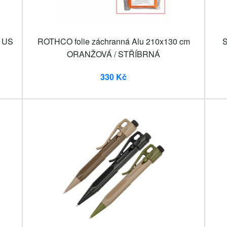
 US
ROTHCO folie záchranná Alu 210x130 cm
S
ORANŽOVÁ / STŘÍBRNÁ
330 Kč