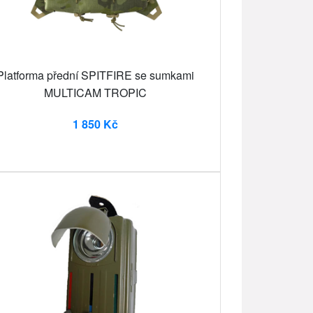
Platforma přední SPITFIRE se sumkami
MULTICAM TROPIC
1 850 Kč