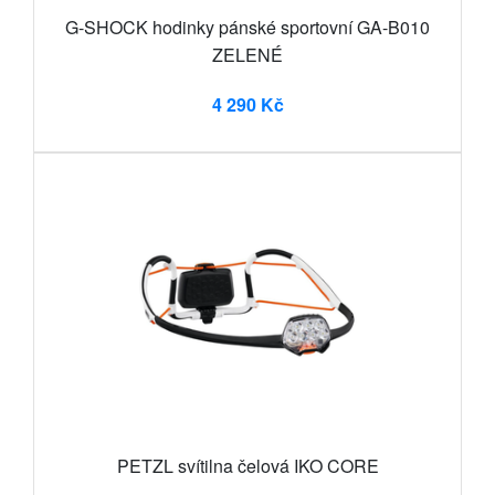
G-SHOCK hodinky pánské sportovní GA-B010
ZELENÉ
4 290 Kč
PETZL svítilna čelová IKO CORE