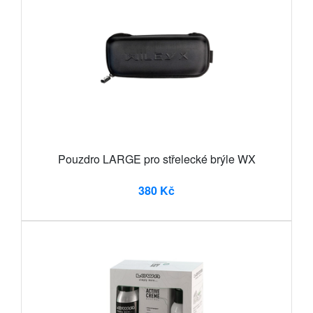
Pouzdro LARGE pro střelecké brýle WX
380 Kč