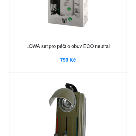
LOWA set pro péči o obuv ECO neutral
790 Kč