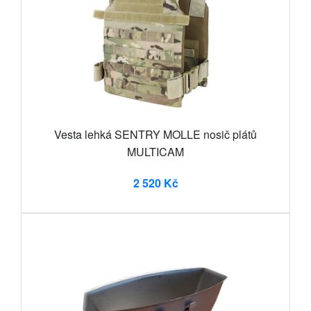
Vesta lehká SENTRY MOLLE nosič plátů
MULTICAM
2 520 Kč