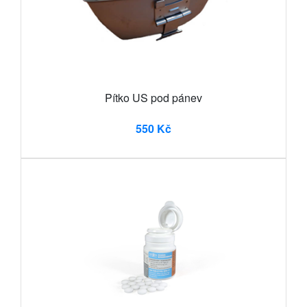
Pítko US pod pánev
550 Kč