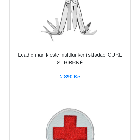
Leatherman kleště multifunkční skládací CURL
STŘÍBRNÉ
2 890 Kč