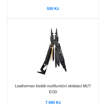
550 Kč
Leatherman kleště multifunkční skládací MUT
EOD
7 090 Kč