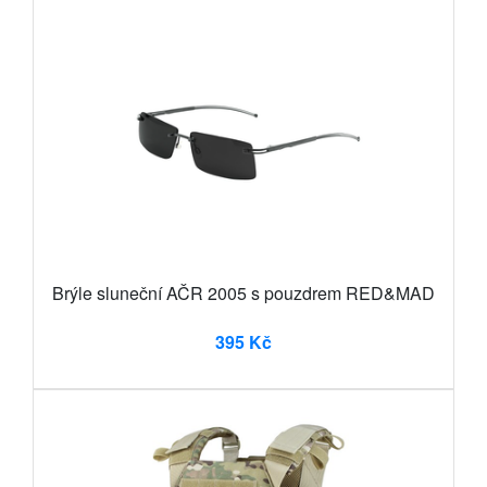
Brýle sluneční AČR 2005 s pouzdrem RED&MAD
395 Kč