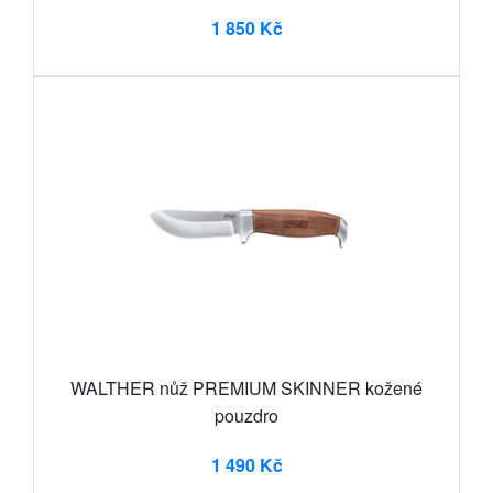
1 850 Kč
WALTHER nůž PREMIUM SKINNER kožené
pouzdro
1 490 Kč