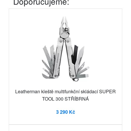
Doporučujeme:
Leatherman kleště multifunkční skládací SUPER
TOOL 300 STŘÍBRNÁ
3 290 Kč