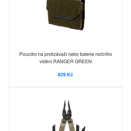
Pouzdro na protizávaží nebo baterie nočního
vidění RANGER GREEN
829 Kč