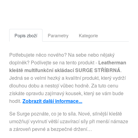
Popis zboží
Parametry
Kategorie
Potřebujete něco nového? Na sebe nebo nějaký
doplněk? Podívejte se na tento produkt -
Leatherman
kleště multifunkční skládací SURGE STŘÍBRNÁ
.
Jedná se o velmi hezký a kvalitní produkt, který vydrží
dlouhou dobu a nestojí vůbec hodně. Za tuto cenu
získáte opravdu zajímavý kousek, který se vám bude
hodit.
Zobrazit další informace...
Se Surge poznáte, co je to síla. Nové, silnější kleště 
umožňují vyvinutí větší uzavírací síly při menší námaze 
a zároveň pevné a bezpečné držení…