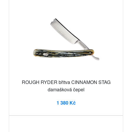
ROUGH RYDER břitva CINNAMON STAG
damašková čepel
1 380 Kč