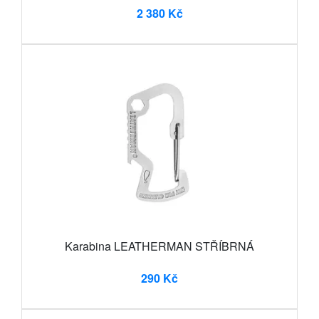
2 380 Kč
Karabina LEATHERMAN STŘÍBRNÁ
290 Kč