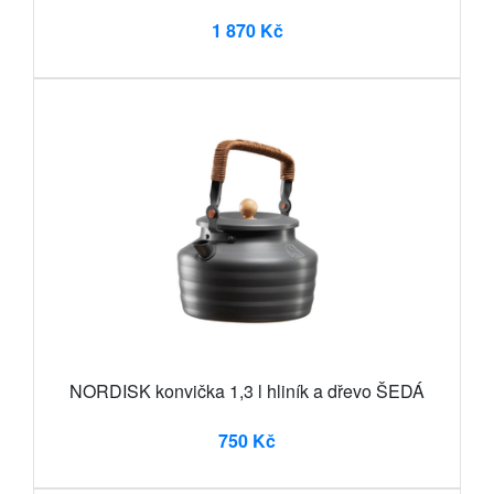
1 870 Kč
NORDISK konvička 1,3 l hliník a dřevo ŠEDÁ
750 Kč