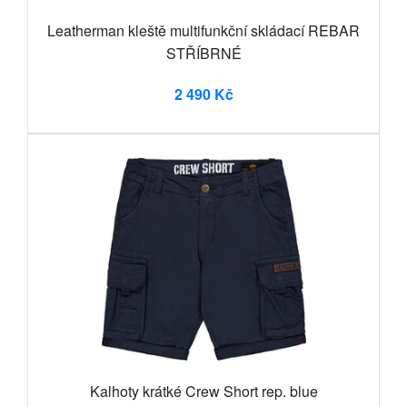
Leatherman kleště multifunkční skládací REBAR
STŘÍBRNÉ
2 490 Kč
Kalhoty krátké Crew Short rep. blue