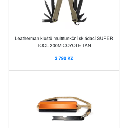
Leatherman kleště multifunkční skládací SUPER
TOOL 300M COYOTE TAN
3 790 Kč