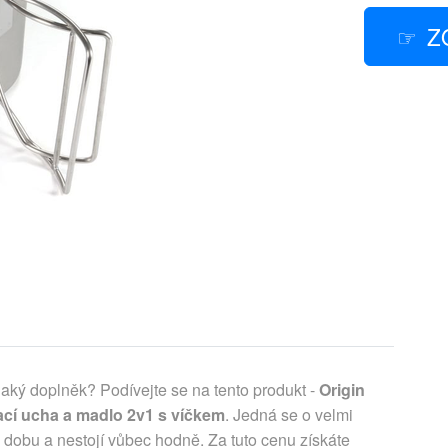
Z
ký doplněk? Podívejte se na tento produkt -
Origin
cí ucha a madlo 2v1 s víčkem
. Jedná se o velmi
u dobu a nestojí vůbec hodně. Za tuto cenu získáte