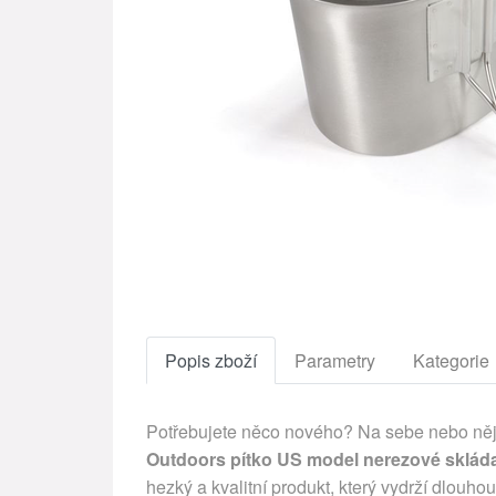
Popis zboží
Parametry
Kategorie
Potřebujete něco nového? Na sebe nebo něja
Outdoors pítko US model nerezové skláda
hezký a kvalitní produkt, který vydrží dlouho