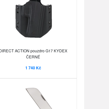
DIRECT ACTION pouzdro G17 KYDEX
ČERNÉ
1 740 Kč