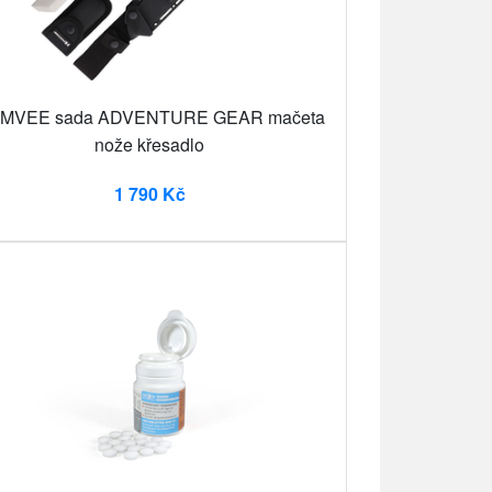
MVEE sada ADVENTURE GEAR mačeta
nože křesadlo
1 790 Kč