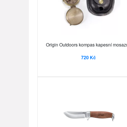
Origin Outdoors kompas kapesní mosaz
720 Kč