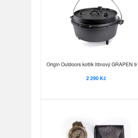
Origin Outdoors kotlík litinový GRAPEN 9 l
2 290 Kč