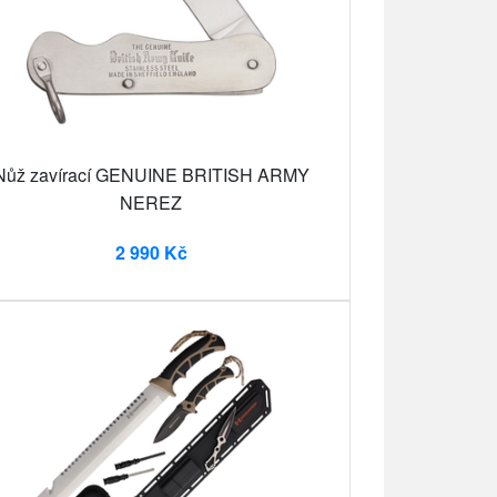
Nůž zavírací GENUINE BRITISH ARMY
NEREZ
2 990 Kč