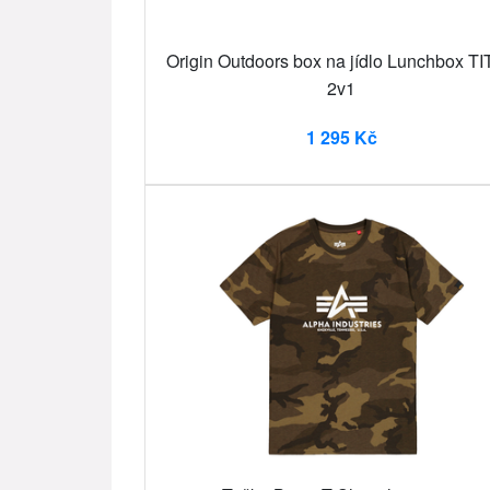
Origin Outdoors box na jídlo Lunchbox T
2v1
1 295 Kč