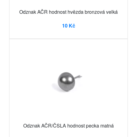
Odznak AČR hodnost hvězda bronzová velká
10 Kč
Odznak AČR/ČSLA hodnost pecka matná