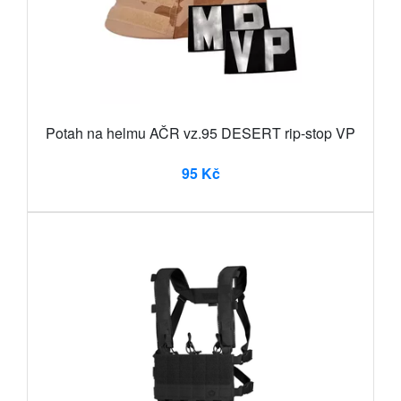
Potah na helmu AČR vz.95 DESERT rip-stop VP
95 Kč