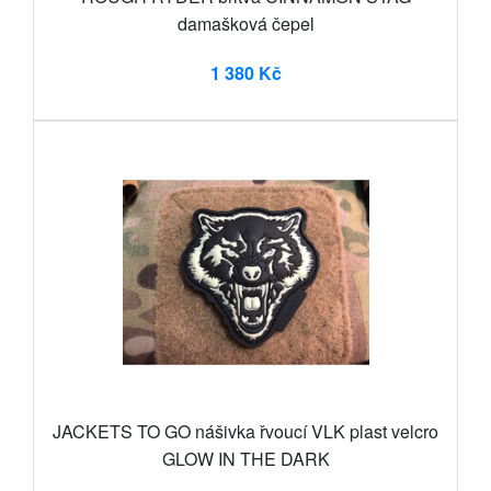
damašková čepel
1 380 Kč
JACKETS TO GO nášivka řvoucí VLK plast velcro
GLOW IN THE DARK