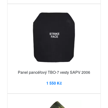
Panel pancéřový TBO-7 vesty SAPV 2006
1 550 Kč