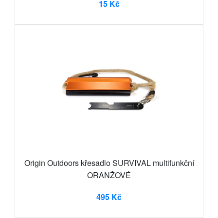
15 Kč
Origin Outdoors křesadlo SURVIVAL multifunkční
ORANŽOVÉ
495 Kč