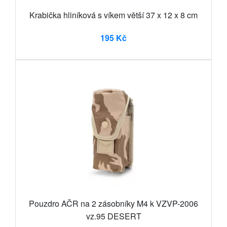
Krabička hliníková s víkem větší 37 x 12 x 8 cm
195 Kč
Pouzdro AČR na 2 zásobníky M4 k VZVP-2006
vz.95 DESERT