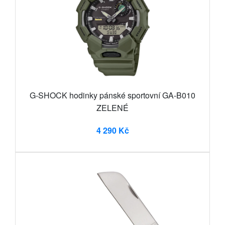
G-SHOCK hodinky pánské sportovní GA-B010
ZELENÉ
4 290 Kč