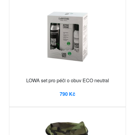
LOWA set pro péči o obuv ECO neutral
790 Kč