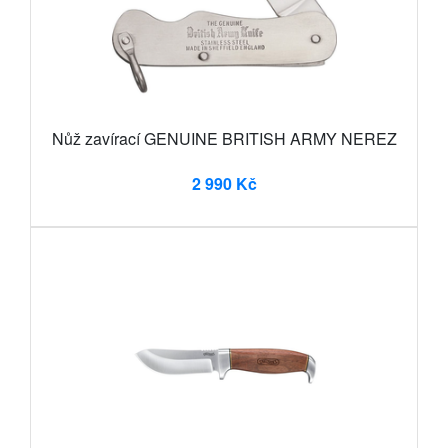
Nůž zavírací GENUINE BRITISH ARMY NEREZ
2 990 Kč