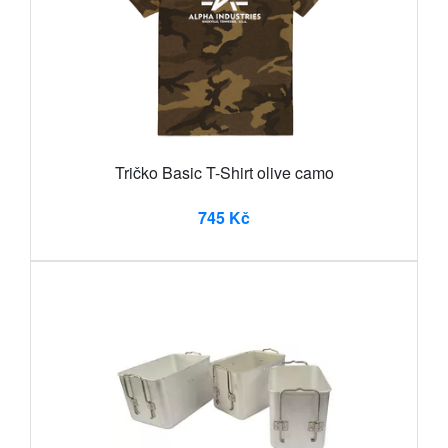
Tričko Basic T-Shirt olive camo
745 Kč