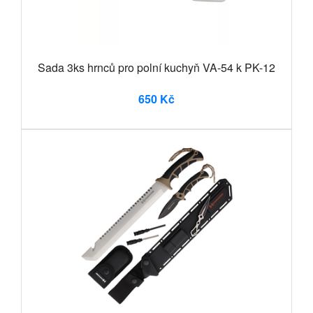
Sada 3ks hrnců pro polní kuchyň VA-54 k PK-12
650 Kč