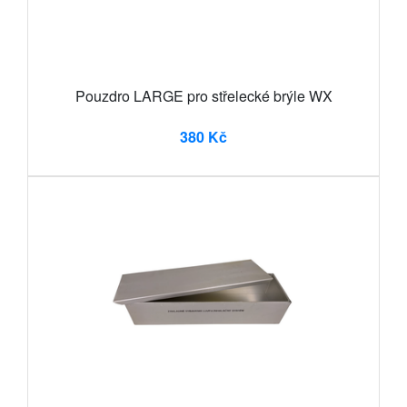
Pouzdro LARGE pro střelecké brýle WX
380 Kč