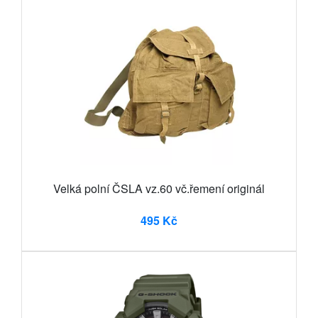
Velká polní ČSLA vz.60 vč.řemení originál
495 Kč