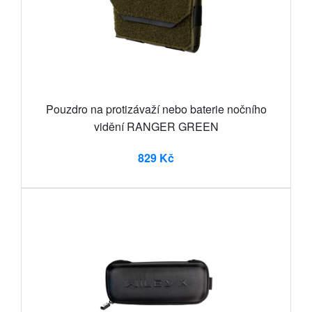
Pouzdro na protizávaží nebo baterie nočního
vidění RANGER GREEN
829 Kč