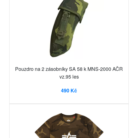
Pouzdro na 2 zásobníky SA 58 k MNS-2000 AČR
vz.95 les
490 Kč