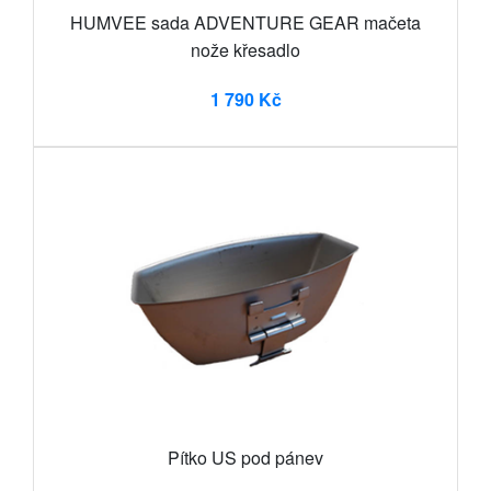
HUMVEE sada ADVENTURE GEAR mačeta
nože křesadlo
1 790 Kč
Pítko US pod pánev