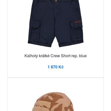
Kalhoty krátké Crew Short rep. blue
1 870 Kč