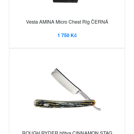
Vesta AMINA Micro Chest Rig ČERNÁ
1 750 Kč
ROUGH RYDER břitva CINNAMON STAG