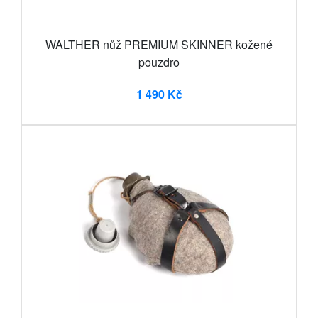
WALTHER nůž PREMIUM SKINNER kožené
pouzdro
1 490 Kč