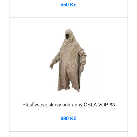
550 Kč
Plášť vševojskový ochranný ČSLA VOP 63
880 Kč