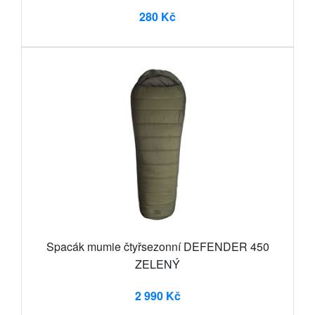
280 Kč
Spacák mumie čtyřsezonní DEFENDER 450
ZELENÝ
2 990 Kč