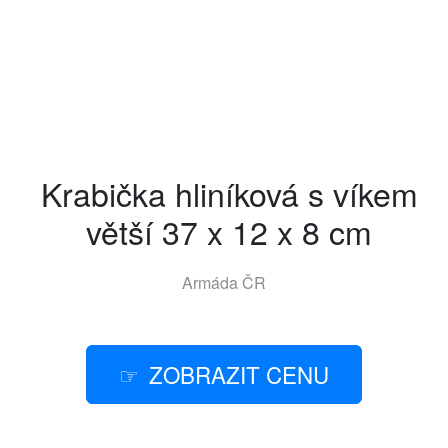
Krabička hliníková s víkem
větší 37 x 12 x 8 cm
Armáda ČR
ZOBRAZIT CENU