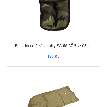
Pouzdro na 2 zásobníky SA-58 AČR vz.95 les
180 Kč