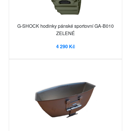
G-SHOCK hodinky pánské sportovní GA-B010
ZELENÉ
4 290 Kč