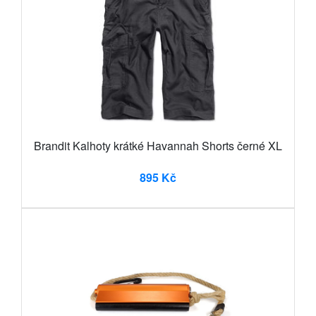
Brandit Kalhoty krátké Havannah Shorts černé XL
895 Kč