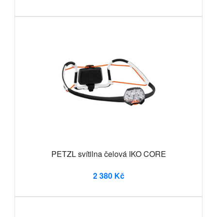
PETZL svítilna čelová IKO CORE
2 380 Kč