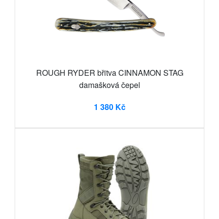
ROUGH RYDER břitva CINNAMON STAG
damašková čepel
1 380 Kč