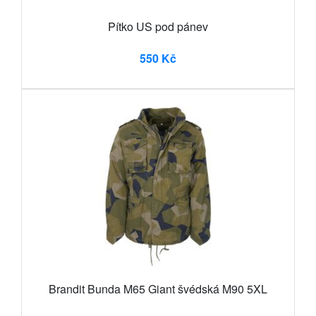
Pítko US pod pánev
550 Kč
Brandit Bunda M65 Giant švédská M90 5XL