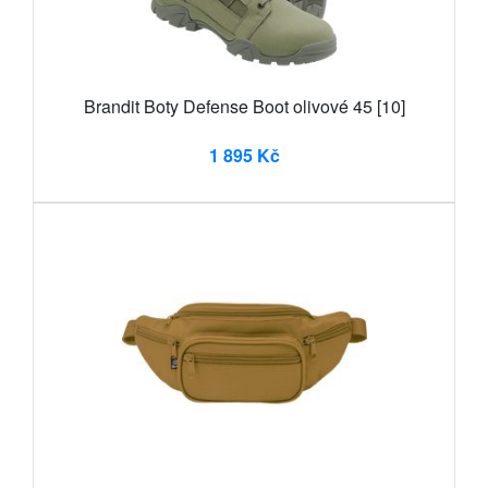
Brandit Boty Defense Boot olivové 45 [10]
1 895 Kč