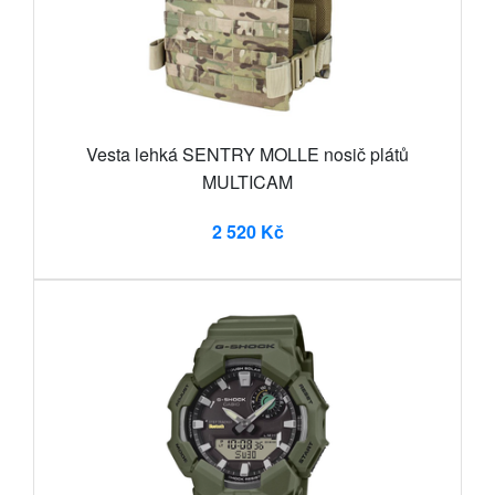
Vesta lehká SENTRY MOLLE nosič plátů
MULTICAM
2 520 Kč