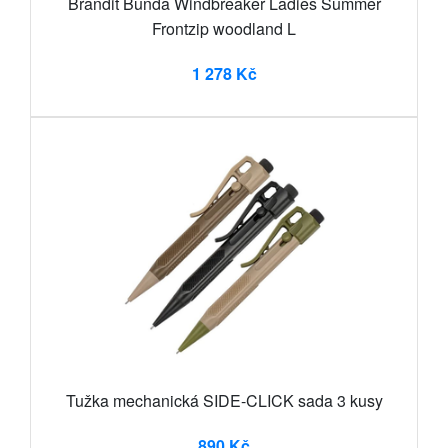
Brandit Bunda Windbreaker Ladies Summer
Frontzip woodland L
1 278 Kč
Tužka mechanická SIDE-CLICK sada 3 kusy
890 Kč