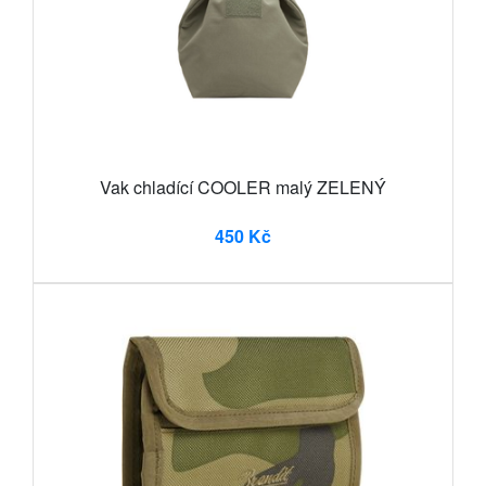
Vak chladící COOLER malý ZELENÝ
450 Kč