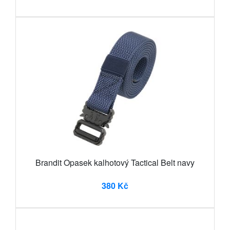
Brandit Opasek kalhotový Tactical Belt navy
380 Kč