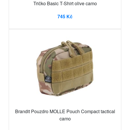
Tričko Basic T-Shirt olive camo
745 Kč
Brandit Pouzdro MOLLE Pouch Compact tactical
camo