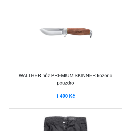
WALTHER nůž PREMIUM SKINNER kožené
pouzdro
1 490 Kč