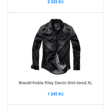
2 332 Kč
Brandit Košile Riley Denim Shirt černá XL
1 245 Kč