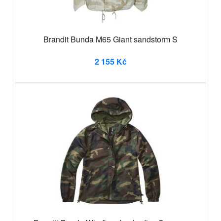
Brandit Bunda M65 Giant sandstorm S
2 155 Kč