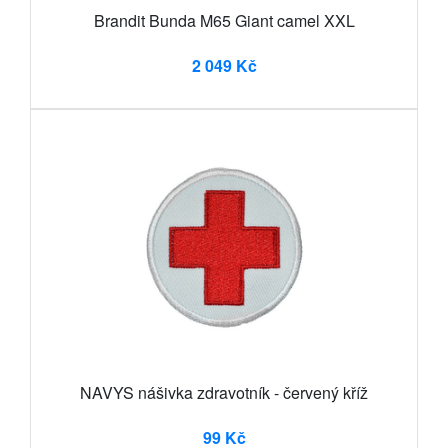
Brandit Bunda M65 Giant camel XXL
2 049 Kč
NAVYS nášivka zdravotník - červený kříž
99 Kč