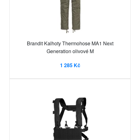
Brandit Kalhoty Thermohose MA1 Next
Generation olivové M
1 285 Kč