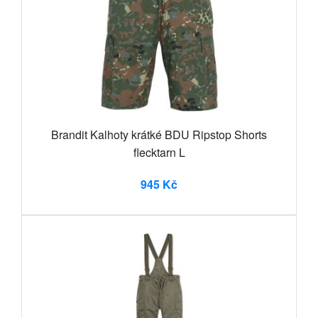
Brandit Kalhoty krátké BDU Ripstop Shorts
flecktarn L
945 Kč