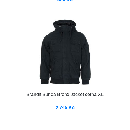
Brandit Bunda Bronx Jacket černá XL
2 745 Kč