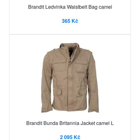
Brandit Ledvinka Waistbelt Bag camel
365 Kč
Brandit Bunda Britannia Jacket camel L
2 095 Kč