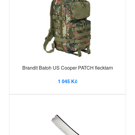
Brandit Batoh US Cooper PATCH flecktarn
1 045 Kč