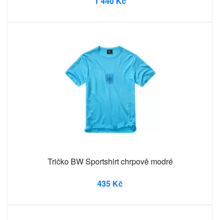
1 440 Kč
Tričko BW Sportshirt chrpově modré
435 Kč