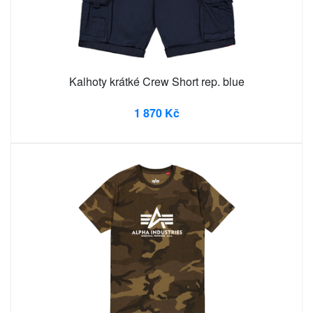
Kalhoty krátké Crew Short rep. blue
1 870 Kč