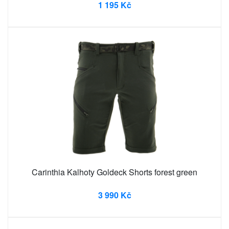
1 195 Kč
Carinthia Kalhoty Goldeck Shorts forest green
3 990 Kč