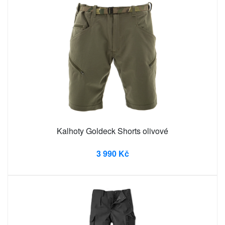
Kalhoty Goldeck Shorts olivové
3 990 Kč