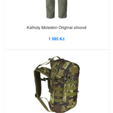
Kalhoty Moleskin Original olivové
1 595 Kč