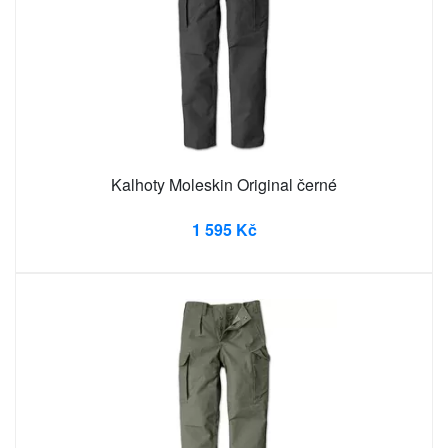
Kalhoty Moleskin Original černé
1 595 Kč