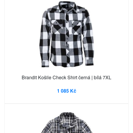
Brandit Košile Check Shirt černá | bílá 7XL
1 085 Kč