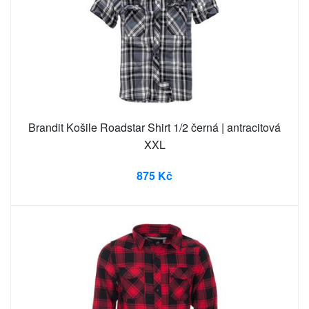
Brandit Košile Roadstar Shirt 1/2 černá | antracitová
XXL
875 Kč