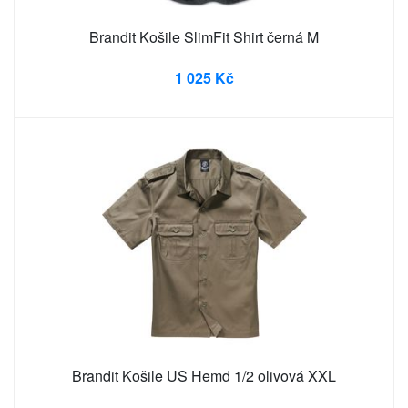
Brandit Košile SlimFit Shirt černá M
1 025 Kč
Brandit Košile US Hemd 1/2 olivová XXL