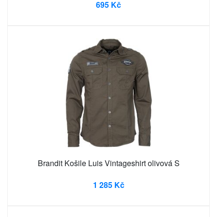
695 Kč
Brandit Košile Luis Vintageshirt olivová S
1 285 Kč