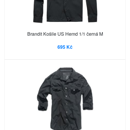
Brandit Košile US Hemd 1/1 černá M
695 Kč