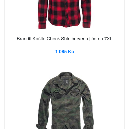
Brandit Košile Check Shirt červená | černá 7XL
1 085 Kč