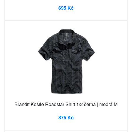
695 Kč
Brandit Košile Roadstar Shirt 1/2 černá | modrá M
875 Kč