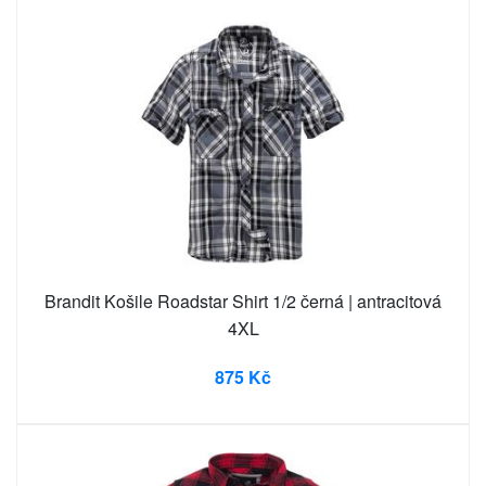
Brandit Košile Roadstar Shirt 1/2 černá | antracitová
4XL
875 Kč