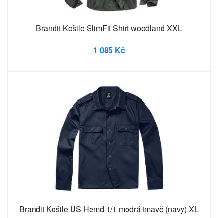
Brandit Košile SlimFit Shirt woodland XXL
1 085 Kč
Brandit Košile US Hemd 1/1 modrá tmavě (navy) XL