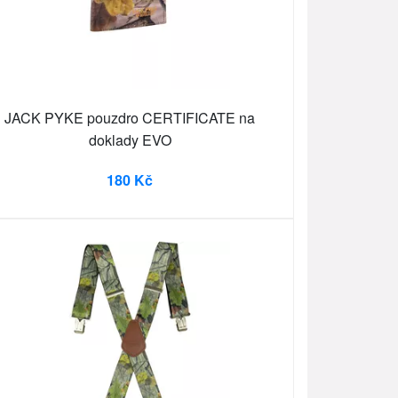
JACK PYKE pouzdro CERTIFICATE na
doklady EVO
180 Kč