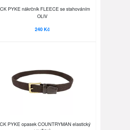
CK PYKE nákrčník FLEECE se stahováním
OLIV
240 Kč
CK PYKE opasek COUNTRYMAN elastický