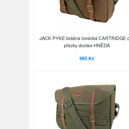
JACK PYKE brašna lovecká CARTRIDGE 
přezky duotex HNĚDÁ
995 Kč