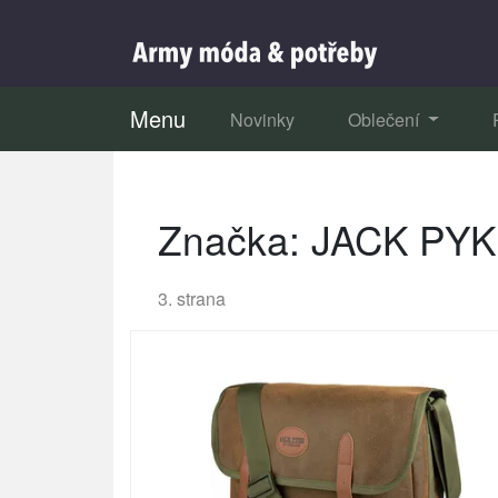
Menu
Novinky
Oblečení
Značka: JACK PYKE
3. strana