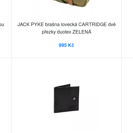
ou
JACK PYKE brašna lovecká CARTRIDGE dvě
přezky duotex ZELENÁ
995 Kč